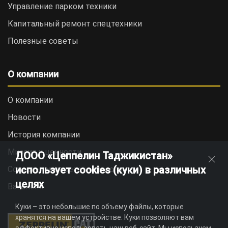
Управление парком техники
Капитальный ремонт спецтехники
Полезные советы
О компании
О компании
Новости
История компании
Миссия и ценности
ДООО «Цеппелин Таджикистан»
использует cookies (куки) в различных
Социальная ответственность
целях
Вакансии
Куки – это небольшие по объему файлы, которые
хранятся на вашем устройстве. Куки позволяют вам