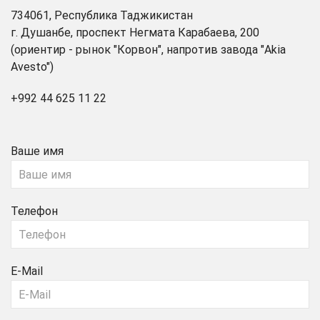
734061, Республика Таджикистан
г. Душанбе, проспект Негмата Карабаева, 200
(ориентир - рынок "Корвон", напротив завода "Akia
Avesto")
+992 44 625 11 22
Ваше имя
Телефон
E-Mail