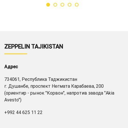
ZEPPELIN TAJIKISTAN
Адрес
734061, Республика Таджикистан
г. Душанбе, проспект Негмата Карабаева, 200
(ориентир - рынок "Корвон", напротив завода "Akia
Avesto")
+992 44 625 11 22