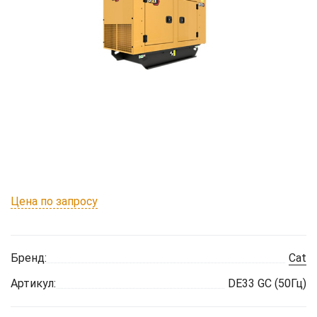
Цена по запросу
Бренд:
Cat
Артикул:
DE33 GC (50Гц)