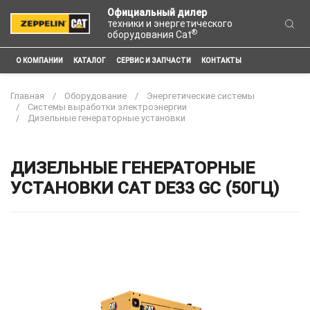
Официальный дилер
техники и энергетического
®
оборудования Cat
О КОМПАНИИ
КАТАЛОГ
СЕРВИС И ЗАПЧАСТИ
КОНТАКТЫ
Главная
Оборудование
Энергетические системы
Системы выработки электроэнергии
Дизельные генераторные установки
ДИЗЕЛЬНЫЕ ГЕНЕРАТОРНЫЕ
УСТАНОВКИ CAT DE33 GC (50ГЦ)