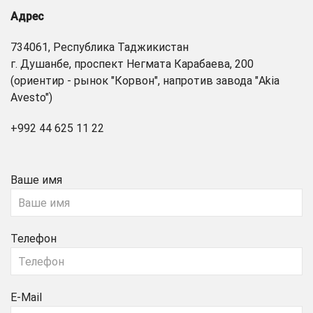
Адрес
734061, Республика Таджикистан
г. Душанбе, проспект Негмата Карабаева, 200
(ориентир - рынок "Корвон", напротив завода "Akia
Avesto")
+992 44 625 11 22
Ваше имя
Телефон
E-Mail