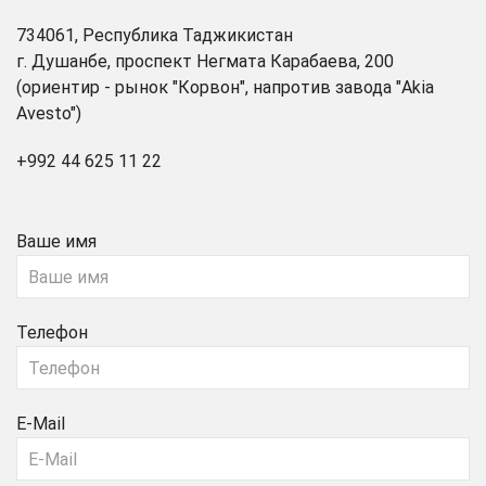
734061, Республика Таджикистан
г. Душанбе, проспект Негмата Карабаева, 200
(ориентир - рынок "Корвон", напротив завода "Akia
Avesto")
+992 44 625 11 22
Ваше имя
Телефон
E-Mail