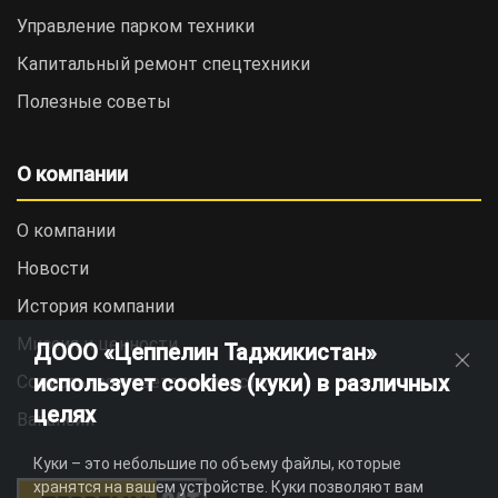
Управление парком техники
Капитальный ремонт спецтехники
Полезные советы
О компании
О компании
Новости
История компании
Миссия и ценности
ДООО «Цеппелин Таджикистан»
использует cookies (куки) в различных
Социальная ответственность
целях
Вакансии
Куки – это небольшие по объему файлы, которые
хранятся на вашем устройстве. Куки позволяют вам