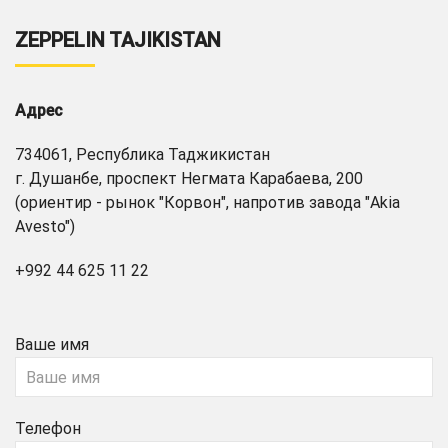
ZEPPELIN TAJIKISTAN
Адрес
734061, Республика Таджикистан
г. Душанбе, проспект Негмата Карабаева, 200
(ориентир - рынок "Корвон", напротив завода "Akia
Avesto")
+992 44 625 11 22
Ваше имя
Телефон