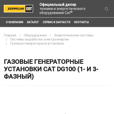
Официальный дилер
техники и энергетического
®
оборудования Cat
О КОМПАНИИ
КАТАЛОГ
СЕРВИС И ЗАПЧАСТИ
КОНТАКТЫ
Главная
Оборудование
Энергетические системы
Системы выработки электроэнергии
Газовые генераторные установки
ГАЗОВЫЕ ГЕНЕРАТОРНЫЕ
УСТАНОВКИ CAT DG100 (1- И 3-
ФАЗНЫЙ)