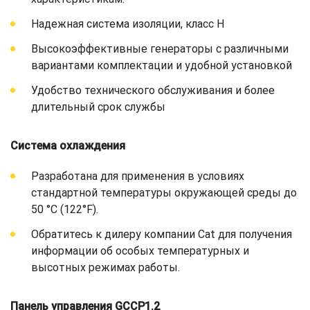
Надежная система изоляции, класс H
Высокоэффективные генераторы с различными
вариантами комплектации и удобной установкой
Удобство технического обслуживания и более
длительный срок службы
Система охлаждения
Разработана для применения в условиях
стандартной температуры окружающей среды до
50 °C (122°F).
Обратитесь к дилеру компании Cat для получения
информации об особых температурных и
высотных режимах работы.
Панель управления GCCP1.2