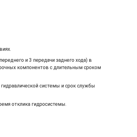
виях.
ереднего и 3 передачи заднего хода) в
прочных компонентов с длительным сроком
 гидравлической системы и срок службы
время отклика гидросистемы.