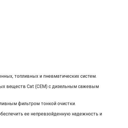
онных, топливных и пневматических систем.
ных веществ Cat (CEM) с дизельным сажевым
ливным фильтром тонкой очистки.
обеспечить ее непревзойденную надежность и