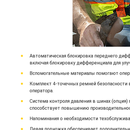
Автоматическая блокировка переднего диффе
включая блокировку дифференциала для улуч
Вспомогательные материалы помогают опера
Комплект 4-точечных ремней безопасности 
оператора.
Система контроля давления в шинах (опция)
способствует повышению производительнос
Напоминания о необходимости техобслужива
Левая подножка обеспечивает дополнительн