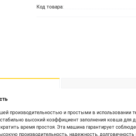
Код товара:
сть
айшей производительностью и простыми в использовании 
 стабильно высокий коэффициент заполнения ковша для 
кратить время простоя. Эта машина гарантирует соблюд
сокую производительность, надежность, долговечность и