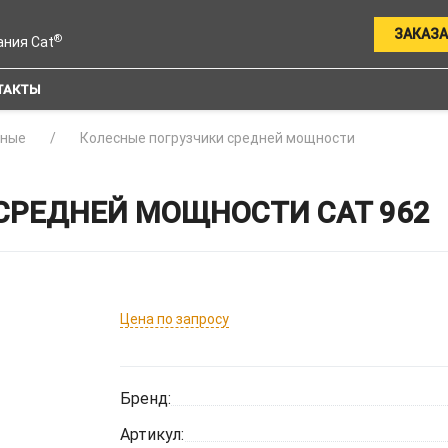
ЗАКАЗА
®
ания Cat
ТАКТЫ
сные
Колесные погрузчики средней мощности
СРЕДНЕЙ МОЩНОСТИ CAT 962
Цена по запросу
Бренд:
Артикул: