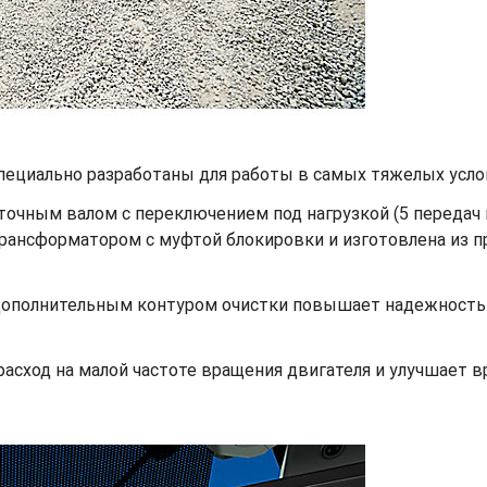
пециально разработаны для работы в самых тяжелых усло
очным валом с переключением под нагрузкой (5 передач п
рансформатором с муфтой блокировки и изготовлена из 
дополнительным контуром очистки повышает надежность
расход на малой частоте вращения двигателя и улучшает 