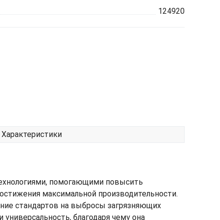
124920
Характеристики
технологиями, помогающими повысить
достижения максимальной производительности.
ение стандартов на выбросы загрязняющих
 универсальность, благодаря чему она