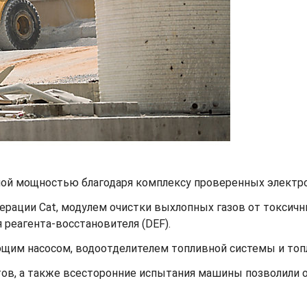
ьной мощностью благодаря комплексу проверенных электр
ерации Cat, модулем очистки выхлопных газов от токсич
 реагента-восстановителя (DEF).
щим насосом, водоотделителем топливной системы и топ
ов, а также всесторонние испытания машины позволили 