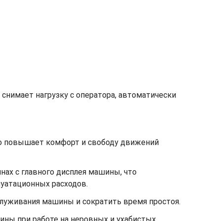
снимает нагрузку с оператора, автоматически
то повышает комфорт и свободу движений
нах с главного дисплея машины, что
уатационных расходов.
луживания машины и сократить время простоя.
ины при работе на неровных и ухабистых