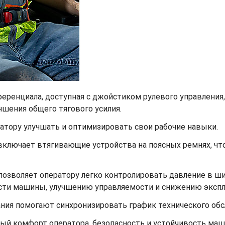
ренциала, доступная с джойстиком рулевого управления, 
шения общего тягового усилия.
тору улучшать и оптимизировать свои рабочие навыки.
включает втягивающие устройства на поясных ремнях, ч
 позволяет оператору легко контролировать давление в ши
ти машины, улучшению управляемости и снижению экспл
ния помогают синхронизировать график технического обс
ый комфорт оператора, безопасность и устойчивость маш