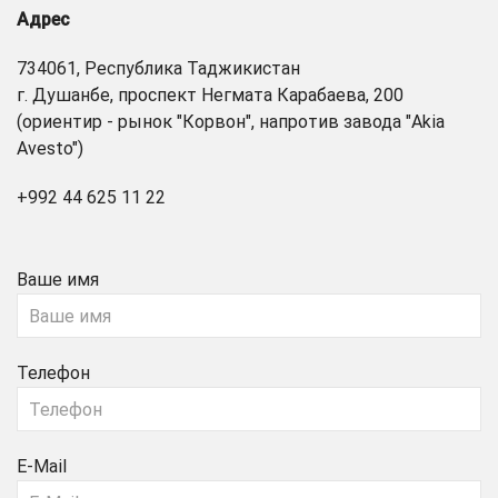
Адрес
734061, Республика Таджикистан
г. Душанбе, проспект Негмата Карабаева, 200
(ориентир - рынок "Корвон", напротив завода "Akia
Avesto")
+992 44 625 11 22
Ваше имя
Телефон
E-Mail