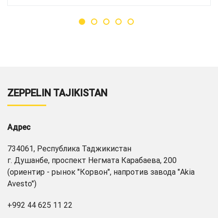
ZEPPELIN TAJIKISTAN
Адрес
734061, Республика Таджикистан
г. Душанбе, проспект Негмата Карабаева, 200
(ориентир - рынок "Корвон", напротив завода "Akia
Avesto")
+992 44 625 11 22