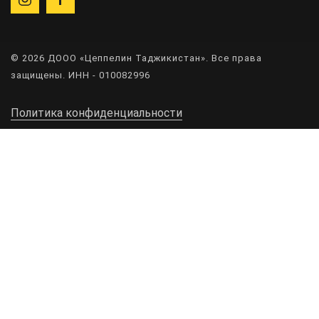
© 2026 ДООО «Цеппелин Таджикистан». Все права
защищены. ИНН - 010082996
Политика конфиденциальности