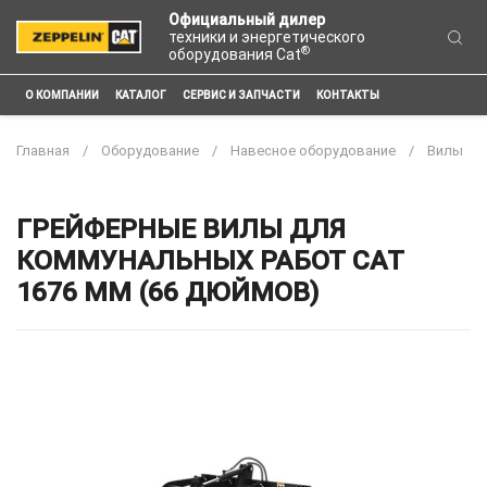
Официальный дилер
техники и энергетического
®
оборудования Cat
О КОМПАНИИ
КАТАЛОГ
СЕРВИС И ЗАПЧАСТИ
КОНТАКТЫ
Главная
Оборудование
Навесное оборудование
Вилы
ГРЕЙФЕРНЫЕ ВИЛЫ ДЛЯ
КОММУНАЛЬНЫХ РАБОТ CAT
1676 ММ (66 ДЮЙМОВ)