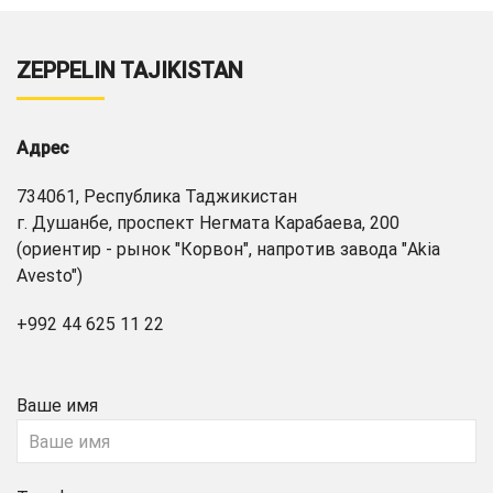
ZEPPELIN TAJIKISTAN
Адрес
734061, Республика Таджикистан
г. Душанбе, проспект Негмата Карабаева, 200
(ориентир - рынок "Корвон", напротив завода "Akia
Avesto")
+992 44 625 11 22
Ваше имя