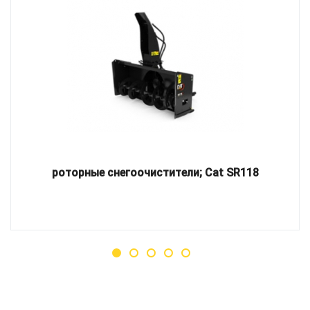
роторные снегоочистители; Cat SR118