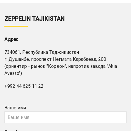
ZEPPELIN TAJIKISTAN
Адрес
734061, Республика Таджикистан
г. Душанбе, проспект Негмата Карабаева, 200
(ориентир - рынок "Корвон", напротив завода "Akia
Avesto")
+992 44 625 11 22
Ваше имя