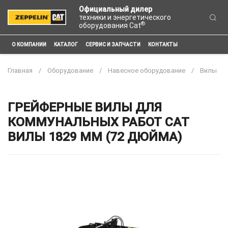
Официальный дилер
техники и энергетического
®
оборудования Cat
О КОМПАНИИ
КАТАЛОГ
СЕРВИС И ЗАПЧАСТИ
КОНТАКТЫ
Главная
Оборудование
Навесное оборудование
Вилы
ГРЕЙФЕРНЫЕ ВИЛЫ ДЛЯ
КОММУНАЛЬНЫХ РАБОТ CAT
ВИЛЫ 1829 ММ (72 ДЮЙМА)