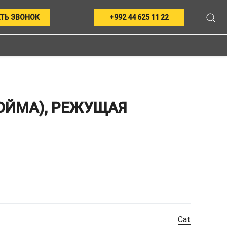
ТЬ ЗВОНОК
+992 44 625 11 22
ДЮЙМА), РЕЖУЩАЯ
Cat