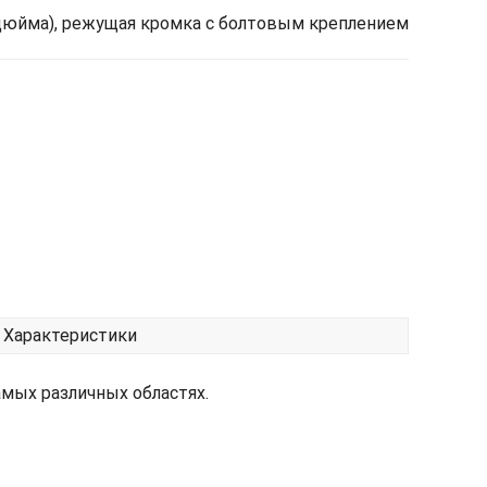
дюйма), режущая кромка с болтовым креплением
Характеристики
амых различных областях.