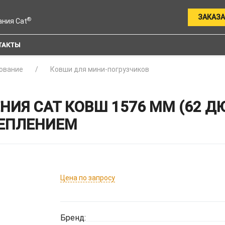
ЗАКАЗА
®
ания Cat
ТАКТЫ
ование
Ковши для мини-погрузчиков
НИЯ CAT КОВШ 1576 ММ (62 
РЕПЛЕНИЕМ
Цена по запросу
Бренд: