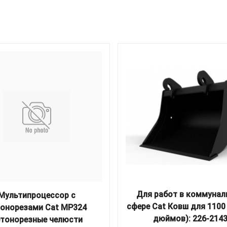
Для работ в коммунал
Мультипроцессор с
сфере Cat Ковш для 1100
тонорезами Cat MP324
дюймов): 226-214
тонорезные челюсти