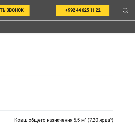
ТЬ ЗВОНОК
+992 44 625 11 22
Ковш общего назначения 5,5 м³ (7,20 ярда³)