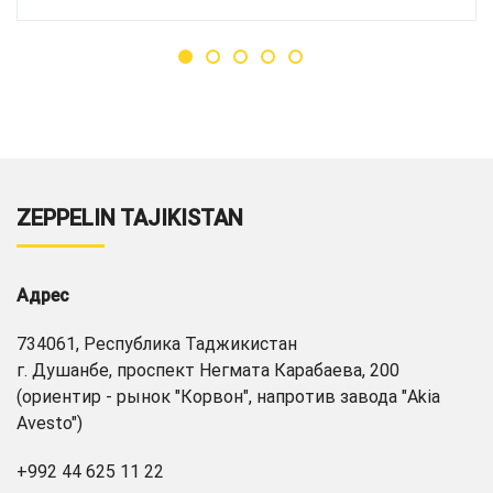
ZEPPELIN TAJIKISTAN
Адрес
734061, Республика Таджикистан
г. Душанбе, проспект Негмата Карабаева, 200
(ориентир - рынок "Корвон", напротив завода "Akia
Avesto")
+992 44 625 11 22