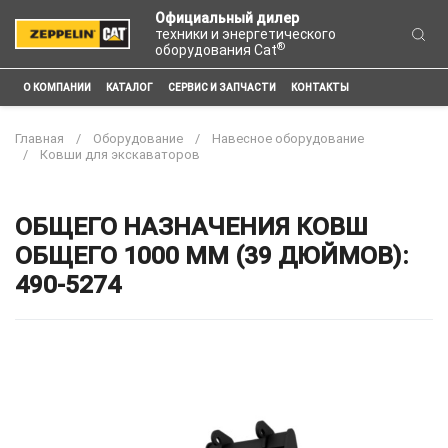
Официальный дилер
техники и энергетического
®
оборудования Cat
О КОМПАНИИ
КАТАЛОГ
СЕРВИС И ЗАПЧАСТИ
КОНТАКТЫ
Главная
Оборудование
Навесное оборудование
Ковши для экскаваторов
ОБЩЕГО НАЗНАЧЕНИЯ КОВШ
ОБЩЕГО 1000 ММ (39 ДЮЙМОВ):
490-5274