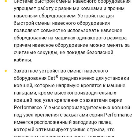
Система быстрой смены навесного оборудования
упрощает работу с разными ковшами и прочим
навесным оборудованием. Устройства для
быстрой смены навесного оборудования
позволяют совместно использовать навесное
оборудование на машинах одинакового размера,
причем навесное оборудование можно менять за
считаные секунды, не покидая безопасной
кабины.
Захватное устройство смены навесного
®
оборудования Cat
предназначено для установки
ковшей, которые напрямую крепятся к машине
пальцами, кроме высокопроизводительных
ковшей под узел крепления с захватами серии
Performance. У высокопроизводительных ковшей
под узел крепления с захватами серии Performance
имеется расположенный заподлицо палец,
который оптимизирует усилие отрыва, что
сокращает продолжительность циклов при