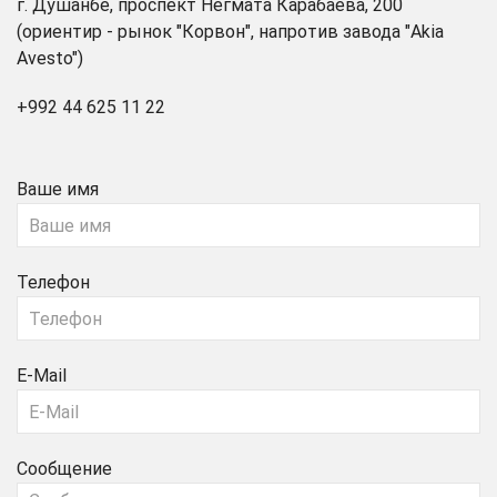
г. Душанбе, проспект Негмата Карабаева, 200
(ориентир - рынок "Корвон", напротив завода "Akia
Avesto")
+992 44 625 11 22
Ваше имя
Телефон
E-Mail
Сообщение