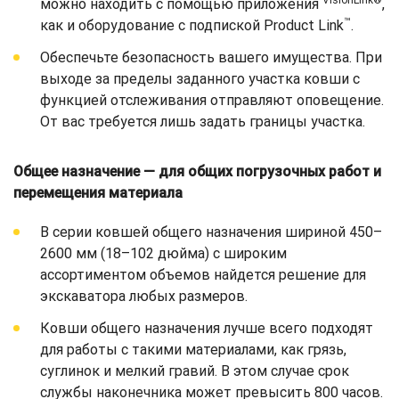
VisionLink®
можно находить с помощью приложения
,
™
как и оборудование с подпиской Product Link
.
Обеспечьте безопасность вашего имущества. При
выходе за пределы заданного участка ковши с
функцией отслеживания отправляют оповещение.
От вас требуется лишь задать границы участка.
Общее назначение — для общих погрузочных работ и
перемещения материала
В серии ковшей общего назначения шириной 450–
2600 мм (18–102 дюйма) с широким
ассортиментом объемов найдется решение для
экскаватора любых размеров.
Ковши общего назначения лучше всего подходят
для работы с такими материалами, как грязь,
суглинок и мелкий гравий. В этом случае срок
службы наконечника может превысить 800 часов.