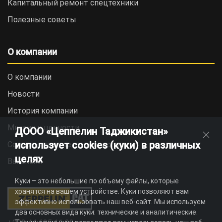
Капитальный ремонт спецтехники
Полезные советы
О компании
О компании
Новости
История компании
Миссия и ценности
ДООО «Цеппелин Таджикистан»
использует cookies (куки) в различных
Социальная ответственность
целях
Вакансии
Куки – это небольшие по объему файлы, которые
хранятся на вашем устройстве. Куки позволяют вам
эффективно использовать наш веб-сайт. Мы используем
два основных вида куки: технические и аналитические.