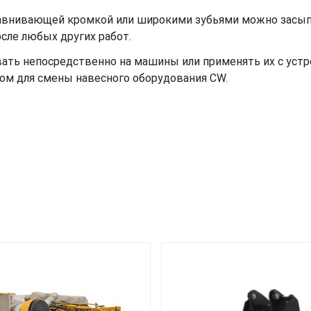
авнивающей кромкой или широкими зубьями можно засып
сле любых других работ.
ать непосредственно на машины или применять их с устр
ом для смены навесного оборудования CW.