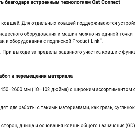
ь благодаря встроенным технологиям Cat Connect
х ковшей. Для отдельных ковшей поддерживаются устройс
навесного оборудования и машин можно из единой точки
™
как и оборудование с подпиской Product Link
.
. При выходе за пределы заданного участка ковши с фун
абот и перемещения материала
 450–2600 мм (18–102 дюйма) с широким ассортиментом 
ят для работы с такими материалами, как грязь, суглинок
сторон, днища и основания ковши общего назначения (GD)