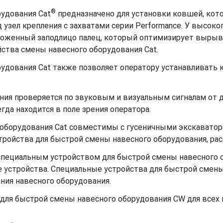
®
рудования Cat
предназначено для установки ковшей, кот
зел крепления с захватами серии Performance. У высоко
оложенный заподлицо палец, который оптимизирует вырыв
йства смены навесного оборудования Cat.
удования Cat также позволяет оператору устанавливать к
ния проверяется по звуковым и визуальным сигналам от д
да находится в поле зрения оператора.
 оборудования Cat совместимы с гусеничными экскаватор
тройства для быстрой смены навесного оборудования, ра
специальным устройством для быстрой смены навесного
устройства. Специальные устройства для быстрой смен
ия навесного оборудования.
для быстрой смены навесного оборудования CW для всех 