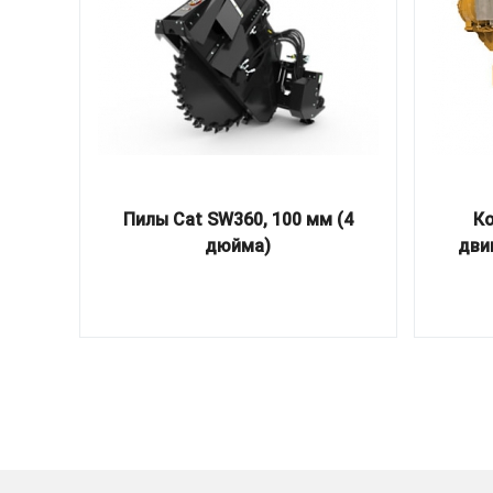
Пилы Cat SW360, 100 мм (4
Ко
дюйма)
дви