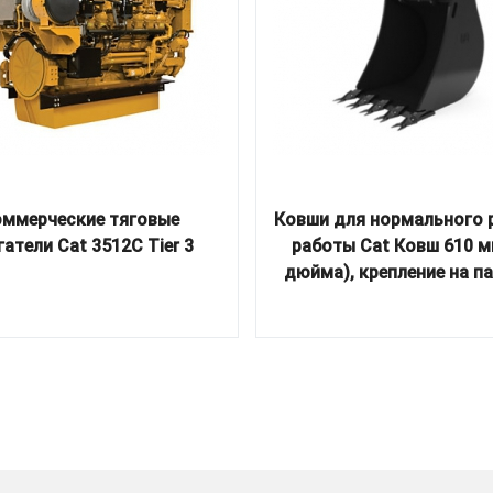
ммерческие тяговые
Ковши для нормального
гатели Cat 3512C Tier 3
работы Cat Ковш 610 м
дюйма), крепление на п