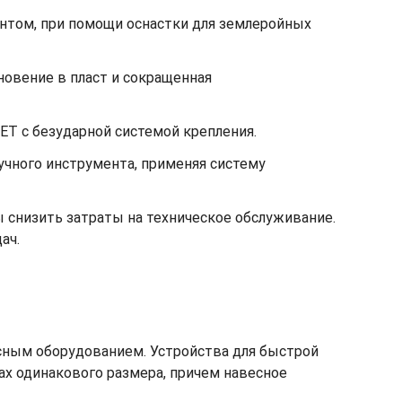
унтом, при помощи оснастки для землеройных
овение в пласт и сокращенная
GET с безударной системой крепления.
учного инструмента, применяя систему
 снизить затраты на техническое обслуживание.
ач.
сным оборудованием. Устройства для быстрой
х одинакового размера, причем навесное