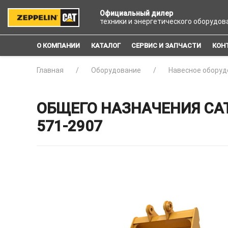
Официальный дилер
техники и энергетического оборудов
О КОМПАНИИ
КАТАЛОГ
СЕРВИС И ЗАПЧАСТИ
КОН
Главная
Оборудование
Навесное оборуд
ОБЩЕГО НАЗНАЧЕНИЯ CAT
571-2907