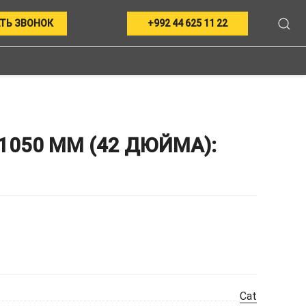
ТЬ ЗВОНОК
+992 44 625 11 22
1050 ММ (42 ДЮЙМА):
Cat