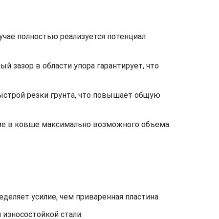
лучае полностью реализуется потенциал
 зазор в области упора гарантирует, что
быстрой резки грунта, что повышает общую
ние в ковше максимально возможного объема
деляет усилие, чем приваренная пластина.
 износостойкой стали.