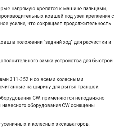
орые напрямую крепятся к машине пальцами,
производительных ковшей под узел крепления с
ное усилие, что сокращает продолжительность
овш в положении "задний ход" для расчистки и
ополнительного замка устройства для быстрой
ами 311-352 и со всеми колесными
ссчитанные на ширину для рытья траншей.
 оборудования CW, применяются неподвижно
ы навесного оборудования CW оснащены
гусеничных и колесных экскаваторов.