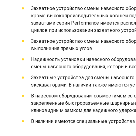
Захватное устройство смены навесного обо
кроме высокопроизводительных ковшей под у
захватами серии Performance имеется расп
циклов при использовании захватного устро
Захватное устройство смены навесного обор
выполнения прямых углов.
Надежность установки навесного оборудова
смены навесного оборудования, который всег
Захватные устройства для смены навесного
экскаваторами. В наличии также имеются ус
В навесном оборудовании, совместимом со 
закрепленные быстроразъемные шарнирные 
клиновидным замком для надежного удержан
В наличии имеются специальные устройства 