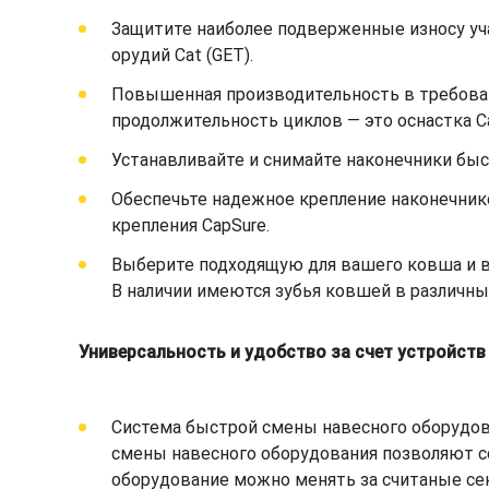
Защитите наиболее подверженные износу уч
орудий Cat (GET).
Повышенная производительность в требоват
продолжительность циклов — это оснастка C
Устанавливайте и снимайте наконечники быст
Обеспечьте надежное крепление наконечник
крепления CapSure.
Выберите подходящую для вашего ковша и ва
В наличии имеются зубья ковшей в различны
Универсальность и удобство за счет устройст
Система быстрой смены навесного оборудов
смены навесного оборудования позволяют с
оборудование можно менять за считаные сек