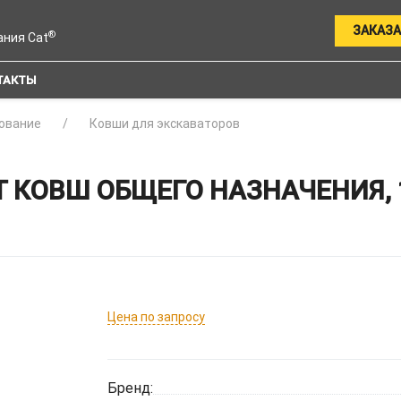
ЗАКАЗА
®
ания Cat
ТАКТЫ
ование
Ковши для экскаваторов
 КОВШ ОБЩЕГО НАЗНАЧЕНИЯ, 
Цена по запросу
Бренд: