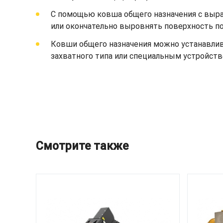
С помощью ковша общего назначения с выр
или окончательно выровнять поверхность по
Ковши общего назначения можно устанавлив
захватного типа или специальным устройств
Смотрите также