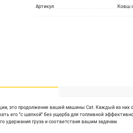
Артикул:
Ковш о
ции, это продолжение вашей машины Cat. Каждый из них 
жать его "с шапкой" без ущерба для топливной эффективн
его удержания груза и соответствия вашим задачам.