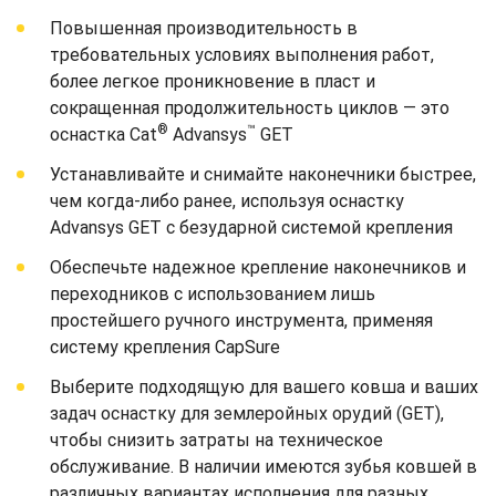
Повышенная производительность в
требовательных условиях выполнения работ,
более легкое проникновение в пласт и
сокращенная продолжительность циклов — это
®
™
оснастка Cat
Advansys
GET
Устанавливайте и снимайте наконечники быстрее,
чем когда-либо ранее, используя оснастку
Advansys GET с безударной системой крепления
Обеспечьте надежное крепление наконечников и
переходников с использованием лишь
простейшего ручного инструмента, применяя
систему крепления CapSure
Выберите подходящую для вашего ковша и ваших
задач оснастку для землеройных орудий (GET),
чтобы снизить затраты на техническое
обслуживание. В наличии имеются зубья ковшей в
различных вариантах исполнения для разных