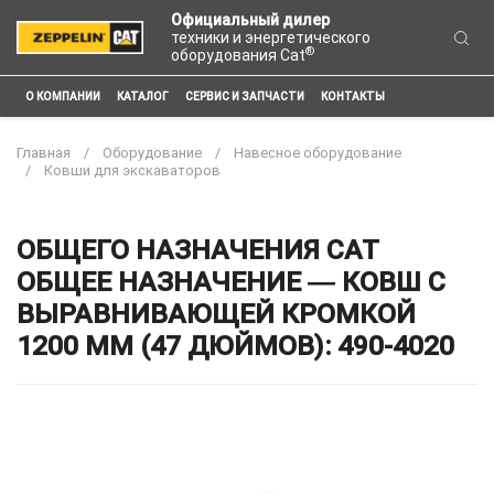
Официальный дилер
техники и энергетического
®
оборудования Cat
О КОМПАНИИ
КАТАЛОГ
СЕРВИС И ЗАПЧАСТИ
КОНТАКТЫ
Главная
Оборудование
Навесное оборудование
Ковши для экскаваторов
ОБЩЕГО НАЗНАЧЕНИЯ CAT
ОБЩЕЕ НАЗНАЧЕНИЕ ― КОВШ С
ВЫРАВНИВАЮЩЕЙ КРОМКОЙ
1200 ММ (47 ДЮЙМОВ): 490-4020