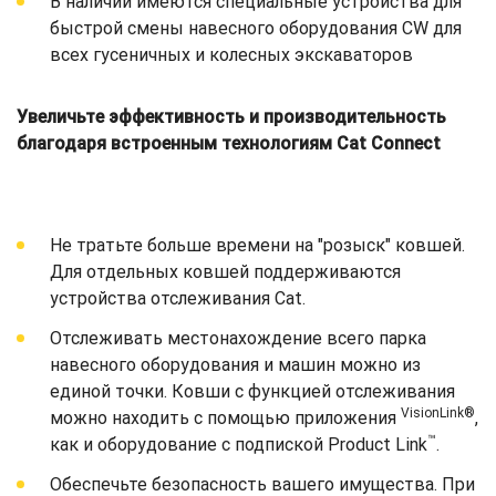
В наличии имеются специальные устройства для
быстрой смены навесного оборудования CW для
всех гусеничных и колесных экскаваторов
Увеличьте эффективность и производительность
благодаря встроенным технологиям Cat Connect
Не тратьте больше времени на "розыск" ковшей.
Для отдельных ковшей поддерживаются
устройства отслеживания Cat.
Отслеживать местонахождение всего парка
навесного оборудования и машин можно из
единой точки. Ковши с функцией отслеживания
VisionLink®
можно находить с помощью приложения
,
™
как и оборудование с подпиской Product Link
.
Обеспечьте безопасность вашего имущества. При