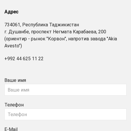
Адрес
734061, Республика Таджикистан
г. Душанбе, проспект Негмата Карабаева, 200
(ориентир - рынок "Корвон", напротив завода "Akia
Avesto")
+992 44 625 11 22
Ваше имя
Телефон
E-Mail