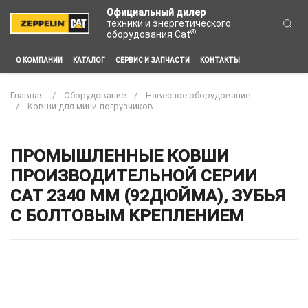
Официальный дилер
техники и энергетического
®
оборудования Cat
О КОМПАНИИ
КАТАЛОГ
СЕРВИС И ЗАПЧАСТИ
КОНТАКТЫ
Главная
Оборудование
Навесное оборудование
Ковши для мини-погрузчиков
ПРОМЫШЛЕННЫЕ КОВШИ
ПРОИЗВОДИТЕЛЬНОЙ СЕРИИ
CAT 2340 ММ (92ДЮЙМА), ЗУБЬЯ
С БОЛТОВЫМ КРЕПЛЕНИЕМ