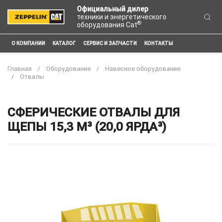
Официальный дилер
техники и энергетического
®
оборудования Cat
О КОМПАНИИ
КАТАЛОГ
СЕРВИС И ЗАПЧАСТИ
КОНТАКТЫ
Главная
Оборудование
Навесное оборудование
Отвалы
СФЕРИЧЕСКИЕ ОТВАЛЫ ДЛЯ
ЩЕПЫ 15,3 М³ (20,0 ЯРДА³)