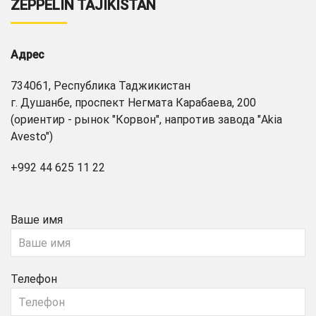
ZEPPELIN TAJIKISTAN
Адрес
734061, Республика Таджикистан
г. Душанбе, проспект Негмата Карабаева, 200
(ориентир - рынок "Корвон", напротив завода "Akia
Avesto")
+992 44 625 11 22
Ваше имя
Телефон