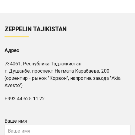
ZEPPELIN TAJIKISTAN
Адрес
734061, Республика Таджикистан
г. Душанбе, проспект Негмата Карабаева, 200
(ориентир - рынок "Корвон", напротив завода "Akia
Avesto")
+992 44 625 11 22
Ваше имя