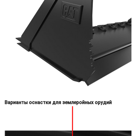
Варианты оснастки для землеройных орудий