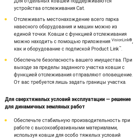
Для отдельных ковшей поддерживаются
устройства отслеживания Cat.
Отслеживать местонахождение всего парка
навесного оборудования и машин можно из
единой точки. Ковши с функцией отслеживания
VisionLink®
можно находить с помощью приложения
,
™
как и оборудование с подпиской Product Link
.
Обеспечьте безопасность вашего имущества. При
выходе за пределы заданного участка ковши с
функцией отслеживания отправляют оповещение.
От вас требуется лишь задать границы участка.
Для сверхтяжелых условий эксплуатации — решение
для динамичных земляных работ
Обеспечьте стабильную производительность при
работе с высокоабразивными материалами,
используя ковши для особо тяжелых условий