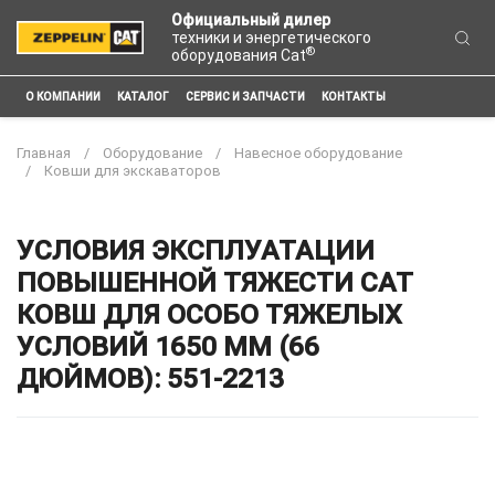
Официальный дилер
техники и энергетического
®
оборудования Cat
О КОМПАНИИ
КАТАЛОГ
СЕРВИС И ЗАПЧАСТИ
КОНТАКТЫ
Главная
Оборудование
Навесное оборудование
Ковши для экскаваторов
УСЛОВИЯ ЭКСПЛУАТАЦИИ
ПОВЫШЕННОЙ ТЯЖЕСТИ CAT
КОВШ ДЛЯ ОСОБО ТЯЖЕЛЫХ
УСЛОВИЙ 1650 ММ (66
ДЮЙМОВ): 551-2213