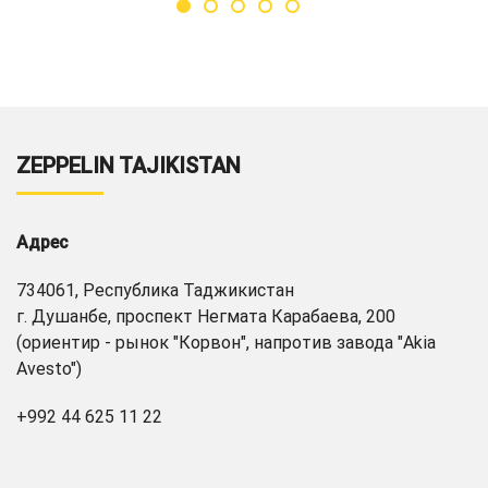
ZEPPELIN TAJIKISTAN
Адрес
734061, Республика Таджикистан
г. Душанбе, проспект Негмата Карабаева, 200
(ориентир - рынок "Корвон", напротив завода "Akia
Avesto")
+992 44 625 11 22