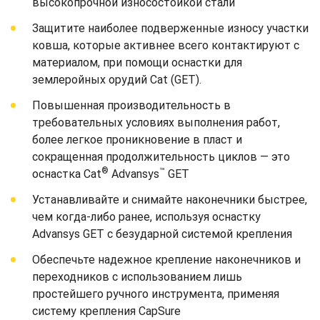
высокопрочной износостойкой стали
Защитите наиболее подверженные износу участки
ковша, которые активнее всего контактируют с
материалом, при помощи оснастки для
землеройных орудий Cat (GET).
Повышенная производительность в
требовательных условиях выполнения работ,
более легкое проникновение в пласт и
сокращенная продолжительность циклов — это
®
™
оснастка Cat
Advansys
GET
Устанавливайте и снимайте наконечники быстрее,
чем когда-либо ранее, используя оснастку
Advansys GET с безударной системой крепления
Обеспечьте надежное крепление наконечников и
переходников с использованием лишь
простейшего ручного инструмента, применяя
систему крепления CapSure