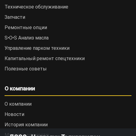
Техническое обслуживание
Запчасти
Ремонтные опции
S•O•S Анализ масла
Управление парком техники
Капитальный ремонт спецтехники
Полезные советы
О компании
О компании
Новости
История компании
Миссия и ценности