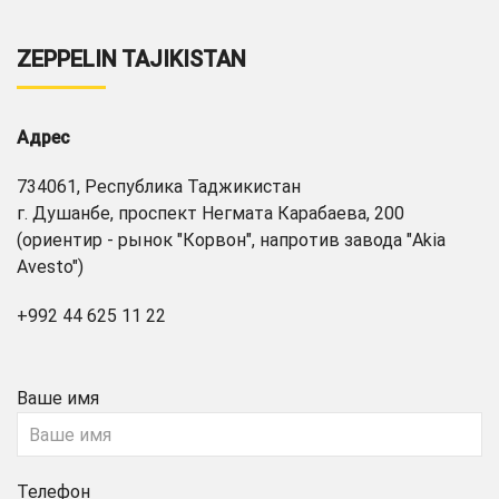
ZEPPELIN TAJIKISTAN
Адрес
734061, Республика Таджикистан
г. Душанбе, проспект Негмата Карабаева, 200
(ориентир - рынок "Корвон", напротив завода "Akia
Avesto")
+992 44 625 11 22
Ваше имя
Телефон