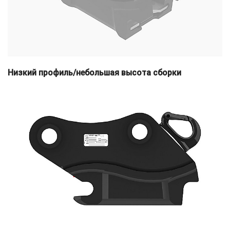
Низкий профиль/небольшая высота сборки