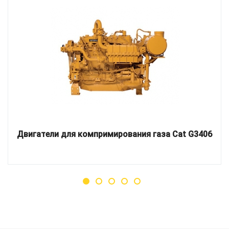
Двигатели для компримирования газа Cat G3406