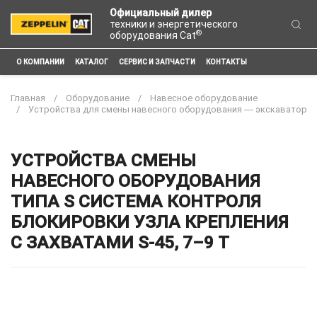
Официальный дилер
техники и энергетического
®
оборудования Cat
О КОМПАНИИ
КАТАЛОГ
СЕРВИС И ЗАПЧАСТИ
КОНТАКТЫ
Главная
Оборудование
Навесное оборудование
Устройства для смены навесного оборудования ― экскаватор
УСТРОЙСТВА СМЕНЫ
НАВЕСНОГО ОБОРУДОВАНИЯ
ТИПА S СИСТЕМА КОНТРОЛЯ
БЛОКИРОВКИ УЗЛА КРЕПЛЕНИЯ
С ЗАХВАТАМИ S-45, 7–9 Т