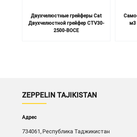
Двухчелюстные грейферы Cat
Самос
Двухчелюстной грейфер CTV30-
м3 
2500-BOCE
ZEPPELIN TAJIKISTAN
Адрес
734061, Республика Таджикистан