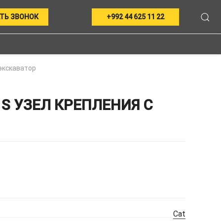
ТЬ ЗВОНОК
+992 44 625 11 22
экскаватор
S УЗЕЛ КРЕПЛЕНИЯ С
Cat