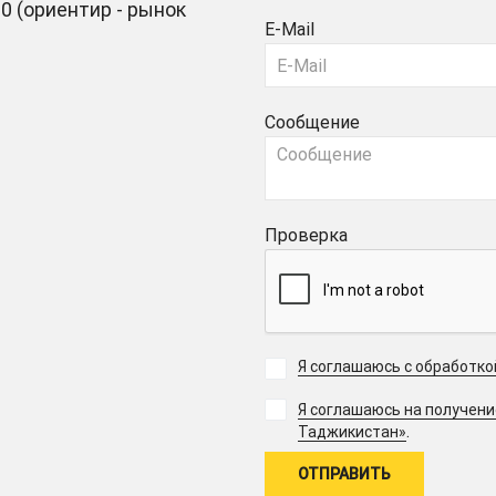
0 (ориентир - рынок
E-Mail
Сообщение
Проверка
Я соглашаюсь с обработк
Я соглашаюсь на получен
.
Таджикистан»