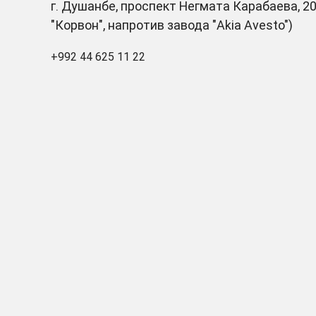
г. Душанбе, проспект Негмата Карабаева, 20
"Корвон", напротив завода "Akia Avesto")
+992 44 625 11 22