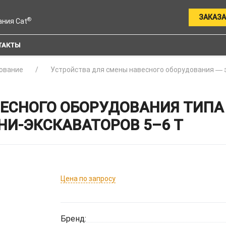
ЗАКАЗА
®
ания Cat
ТАКТЫ
ование
Устройства для смены навесного оборудования ― 
ЕСНОГО ОБОРУДОВАНИЯ ТИПА 
НИ-ЭКСКАВАТОРОВ 5–6 Т
Цена по запросу
Бренд: