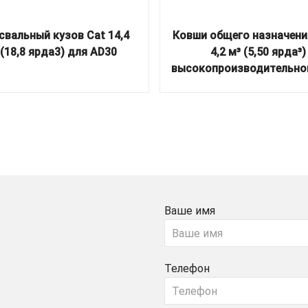
вальный кузов Cat 14,4
Ковши общего назначени
(18,8 ярда3) для AD30
4,2 м³ (5,50 ярда³)
высокопроизводительно
Ваше имя
Телефон