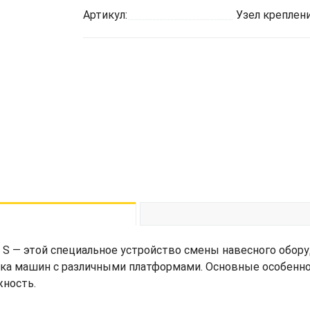
Артикул:
Узел креплени
S — этой специальное устройство смены навесного обору
а машин с различными платформами. Основные особеннос
жность.