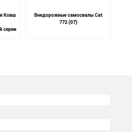
я Ковш
Внедорожные самосвалы Cat
772 (07)
й серии