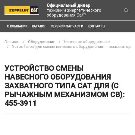
Официальный дилер
техники и энергетического
®
оборудования Cat
О КОМПАНИИ
КАТАЛОГ
СЕРВИС И ЗАПЧАСТИ
КОНТАКТЫ
Главная
Оборудование
Навесное оборудование
Устройства для смены навесного оборудования ― экскаватор
УСТРОЙСТВО СМЕНЫ
НАВЕСНОГО ОБОРУДОВАНИЯ
ЗАХВАТНОГО ТИПА CAT ДЛЯ (С
РЫЧАЖНЫМ МЕХАНИЗМОМ CB):
455-3911