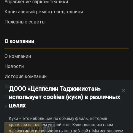
Управление парком техники
Капитальный ремонт спецтехники
Полезные советы
О компании
О компании
Новости
История компании
Миссия и ценности
ДООО «Цеппелин Таджикистан»
использует cookies (куки) в различных
Социальная ответственность
целях
Вакансии
Куки – это небольшие по объему файлы, которые
хранятся на вашем устройстве. Куки позволяют вам
эффективно использовать наш веб-сайт. Мы используем