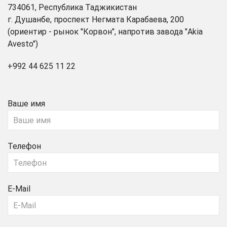
734061, Республика Таджикистан
г. Душанбе, проспект Негмата Карабаева, 200
(ориентир - рынок "Корвон", напротив завода "Akia
Avesto")
+992 44 625 11 22
Ваше имя
Телефон
E-Mail