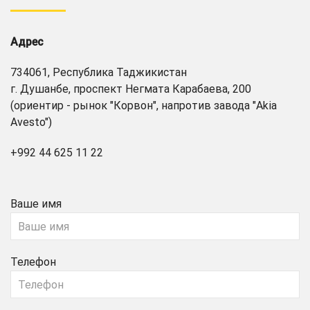
Адрес
734061, Республика Таджикистан
г. Душанбе, проспект Негмата Карабаева, 200
(ориентир - рынок "Корвон", напротив завода "Akia
Avesto")
+992 44 625 11 22
Ваше имя
Телефон