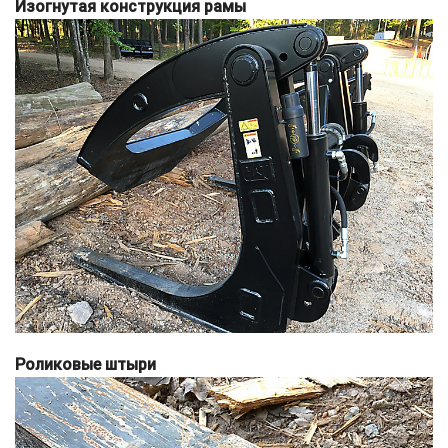
Изогнутая конструкция рамы
Роликовые штыри