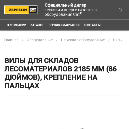
Официальный дилер
техники и энергетического
®
оборудования Cat
О КОМПАНИИ
КАТАЛОГ
СЕРВИС И ЗАПЧАСТИ
КОНТАКТЫ
Главная
Оборудование
Навесное оборудование
Вилы
ВИЛЫ ДЛЯ СКЛАДОВ
ЛЕСОМАТЕРИАЛОВ 2185 ММ (86
ДЮЙМОВ), КРЕПЛЕНИЕ НА
ПАЛЬЦАХ