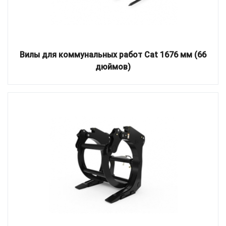
Вилы для коммунальных работ Cat 1676 мм (66
дюймов)