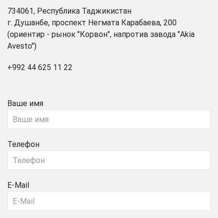
734061, Республика Таджикистан
г. Душанбе, проспект Негмата Карабаева, 200
(ориентир - рынок "Корвон", напротив завода "Akia
Avesto")
+992 44 625 11 22
Ваше имя
Телефон
E-Mail