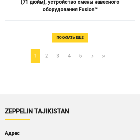
(71 дюйм), устройство смены навесного
оборудования Fusion™
ПОКАЗАТЬ ЕЩЕ
1
2
3
4
5
ZEPPELIN TAJIKISTAN
Адрес