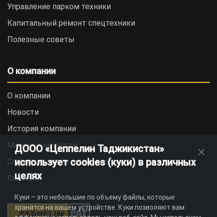
Управление парком техники
Капитальный ремонт спецтехники
Полезные советы
О компании
О компании
Новости
История компании
Миссия и ценности
ДООО «Цеппелин Таджикистан»
использует cookies (куки) в различных
Социальная ответственность
целях
Вакансии
Куки – это небольшие по объему файлы, которые
хранятся на вашем устройстве. Куки позволяют вам