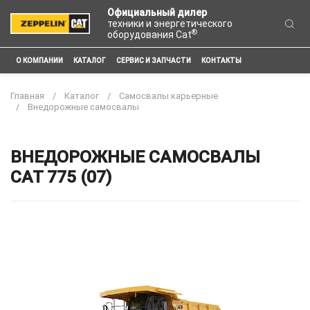
Официальный дилер
техники и энергетического
®
оборудования Cat
О КОМПАНИИ
КАТАЛОГ
СЕРВИС И ЗАПЧАСТИ
КОНТАКТЫ
Главная
Каталог
Самосвалы карьерные
Внедорожные самосвалы
ВНЕДОРОЖНЫЕ САМОСВАЛЫ
CAT 775 (07)