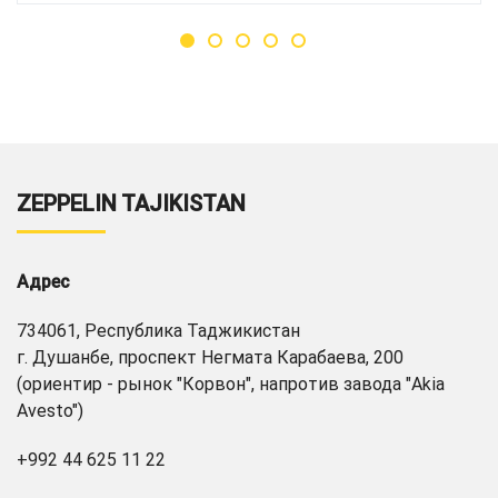
ZEPPELIN TAJIKISTAN
Адрес
734061, Республика Таджикистан
г. Душанбе, проспект Негмата Карабаева, 200
(ориентир - рынок "Корвон", напротив завода "Akia
Avesto")
+992 44 625 11 22