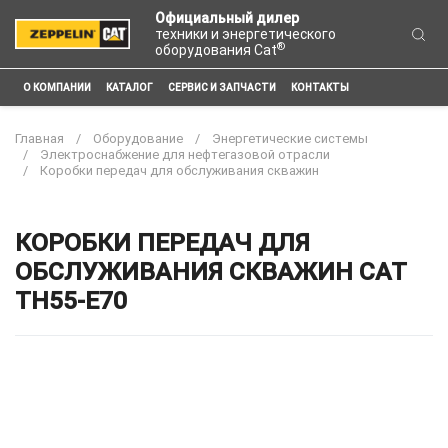
Официальный дилер
техники и энергетического
®
оборудования Cat
О КОМПАНИИ
КАТАЛОГ
СЕРВИС И ЗАПЧАСТИ
КОНТАКТЫ
Главная
Оборудование
Энергетические системы
Электроснабжение для нефтегазовой отрасли
Коробки передач для обслуживания скважин
КОРОБКИ ПЕРЕДАЧ ДЛЯ
ОБСЛУЖИВАНИЯ СКВАЖИН CAT
TH55-E70