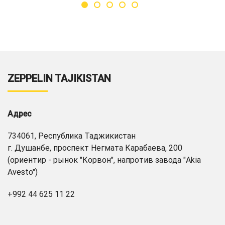
ZEPPELIN TAJIKISTAN
Адрес
734061, Республика Таджикистан
г. Душанбе, проспект Негмата Карабаева, 200
(ориентир - рынок "Корвон", напротив завода "Akia
Avesto")
+992 44 625 11 22