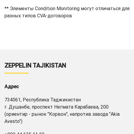
** Элементы Condition Monitoring могут отличаться для
разных типов CVA-договоров
ZEPPELIN TAJIKISTAN
Адрес
734061, Республика Таджикистан
г. Душанбе, проспект Негмата Карабаева, 200
(ориентир - рынок "Корвон", напротив завода "Akia
Avesto")