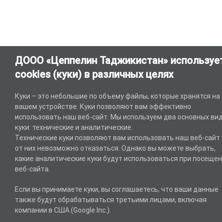
ДООО «Цеппелин Таджикистан» используе
cookies (куки) в различных целях
Куки – это небольшие по объему файлы, которые хранятся на
вашем устройстве. Куки позволяют вам эффективно
использовать наш веб-сайт. Мы используем два основных ви
куки: технические и аналитические.
Технические куки позволяют вам использовать наш веб-сайт 
от них невозможно отказаться. Однако вы можете выбрать,
какие аналитические куки будут использоваться при посеще
веб-сайта.
Если вы принимаете куки, вы соглашаетесь, что ваши данные
также будут обрабатываться третьими лицами, включая
компании в США (Google Inc.).