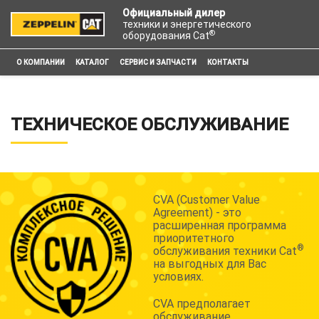
Официальный дилер
техники и энергетического
®
оборудования Cat
О КОМПАНИИ
КАТАЛОГ
СЕРВИС И ЗАПЧАСТИ
КОНТАКТЫ
ТЕХНИЧЕСКОЕ ОБСЛУЖИВАНИЕ
CVA (Customer Value
Agreement) - это
расширенная программа
приоритетного
®
обслуживания техники Cat
на выгодных для Вас
условиях.
CVA предполагает
обслуживание