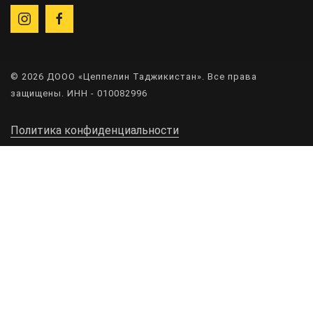
© 2026 ДООО «Цеппелин Таджикистан». Все права
защищены. ИНН - 010082996
Политика конфиденциальности