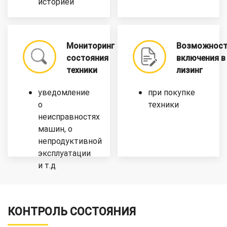
историей
Мониторинг
Возможност
состояния
включения в
техники
лизинг
уведомление
при покупке
о
техники
неисправностях
машин, о
непродуктивной
эксплуатации
и т.д
КОНТРОЛЬ СОСТОЯНИЯ