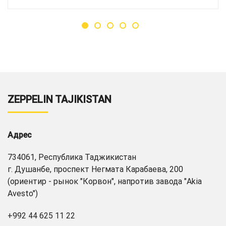
ZEPPELIN TAJIKISTAN
Адрес
734061, Республика Таджикистан
г. Душанбе, проспект Негмата Карабаева, 200
(ориентир - рынок "Корвон", напротив завода "Akia
Avesto")
+992 44 625 11 22