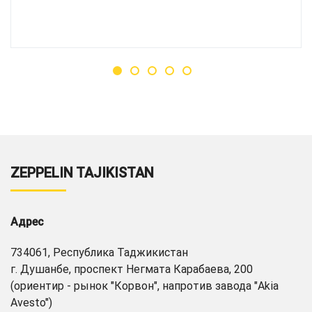
ZEPPELIN TAJIKISTAN
Адрес
734061, Республика Таджикистан
г. Душанбе, проспект Негмата Карабаева, 200
(ориентир - рынок "Корвон", напротив завода "Akia
Avesto")