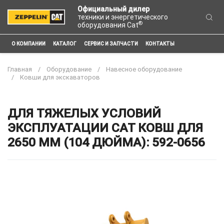
Официальный дилер
техники и энергетического
®
оборудования Cat
О КОМПАНИИ
КАТАЛОГ
СЕРВИС И ЗАПЧАСТИ
КОНТАКТЫ
Главная
Оборудование
Навесное оборудование
Ковши для экскаваторов
ДЛЯ ТЯЖЕЛЫХ УСЛОВИЙ
ЭКСПЛУАТАЦИИ CAT КОВШ ДЛЯ
2650 ММ (104 ДЮЙМА): 592-0656