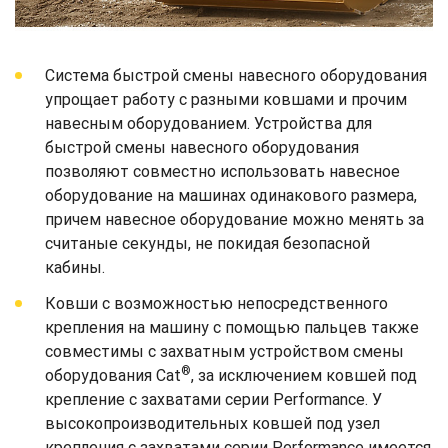
Система быстрой смены навесного оборудования
упрощает работу с разными ковшами и прочим
навесным оборудованием. Устройства для
быстрой смены навесного оборудования
позволяют совместно использовать навесное
оборудование на машинах одинакового размера,
причем навесное оборудование можно менять за
считаные секунды, не покидая безопасной
кабины.
Ковши с возможностью непосредственного
крепления на машину с помощью пальцев также
совместимы с захватным устройством смены
®
оборудования Cat
, за исключением ковшей под
крепление с захватами серии Performance. У
высокопроизводительных ковшей под узел
крепления с захватами серии Performance имеется