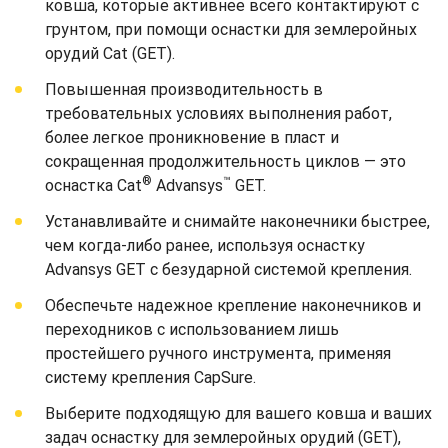
ковша, которые активнее всего контактируют с
грунтом, при помощи оснастки для землеройных
орудий Cat (GET).
Повышенная производительность в
требовательных условиях выполнения работ,
более легкое проникновение в пласт и
сокращенная продолжительность циклов — это
®
™
оснастка Cat
Advansys
GET.
Устанавливайте и снимайте наконечники быстрее,
чем когда-либо ранее, используя оснастку
Advansys GET с безударной системой крепления.
Обеспечьте надежное крепление наконечников и
переходников с использованием лишь
простейшего ручного инструмента, применяя
систему крепления CapSure.
Выберите подходящую для вашего ковша и ваших
задач оснастку для землеройных орудий (GET),