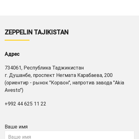
ZEPPELIN TAJIKISTAN
Адрес
734061, Республика Таджикистан
г. Душанбе, проспект Негмата Карабаева, 200
(ориентир - рынок "Корвон", напротив завода "Akia
Avesto")
+992 44 625 11 22
Ваше имя