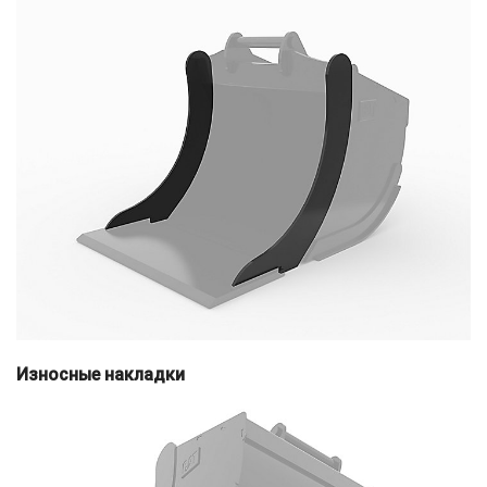
Износные накладки