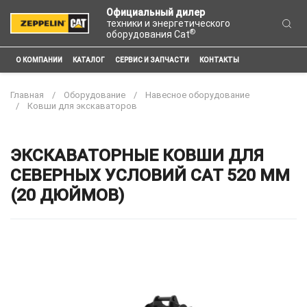
Официальный дилер
техники и энергетического
®
оборудования Cat
О КОМПАНИИ
КАТАЛОГ
СЕРВИС И ЗАПЧАСТИ
КОНТАКТЫ
Главная
Оборудование
Навесное оборудование
Ковши для экскаваторов
ЭКСКАВАТОРНЫЕ КОВШИ ДЛЯ
СЕВЕРНЫХ УСЛОВИЙ CAT 520 ММ
(20 ДЮЙМОВ)