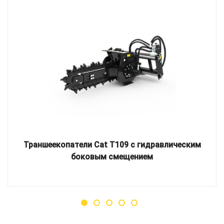
Траншеекопатели Cat T109 с гидравлическим
боковым смещением