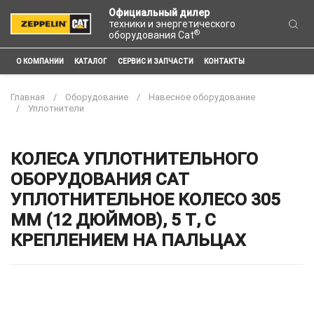
Официальный дилер
техники и энергетического
®
оборудования Cat
О КОМПАНИИ
КАТАЛОГ
СЕРВИС И ЗАПЧАСТИ
КОНТАКТЫ
Главная
Оборудование
Навесное оборудование
Уплотнители
КОЛЕСА УПЛОТНИТЕЛЬНОГО
ОБОРУДОВАНИЯ CAT
УПЛОТНИТЕЛЬНОЕ КОЛЕСО 305
ММ (12 ДЮЙМОВ), 5 Т, С
КРЕПЛЕНИЕМ НА ПАЛЬЦАХ