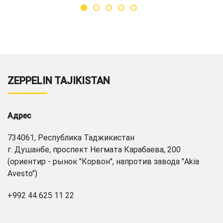
ZEPPELIN TAJIKISTAN
Адрес
734061, Республика Таджикистан
г. Душанбе, проспект Негмата Карабаева, 200
(ориентир - рынок "Корвон", напротив завода "Akia
Avesto")
+992 44 625 11 22