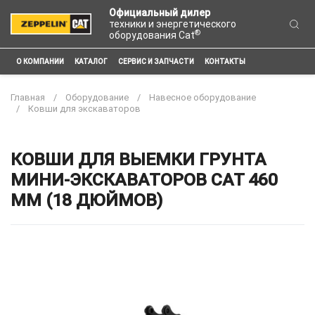
Официальный дилер
техники и энергетического
®
оборудования Cat
О КОМПАНИИ
КАТАЛОГ
СЕРВИС И ЗАПЧАСТИ
КОНТАКТЫ
Главная
Оборудование
Навесное оборудование
Ковши для экскаваторов
КОВШИ ДЛЯ ВЫЕМКИ ГРУНТА
МИНИ-ЭКСКАВАТОРОВ CAT 460
ММ (18 ДЮЙМОВ)