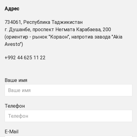
Адрес
734061, Республика Таджикистан
г. Душанбе, проспект Негмата Карабаева, 200
(ориентир - рынок "Корвон", напротив завода "Akia
Avesto")
+992 44 625 11 22
Ваше имя
Телефон
E-Mail