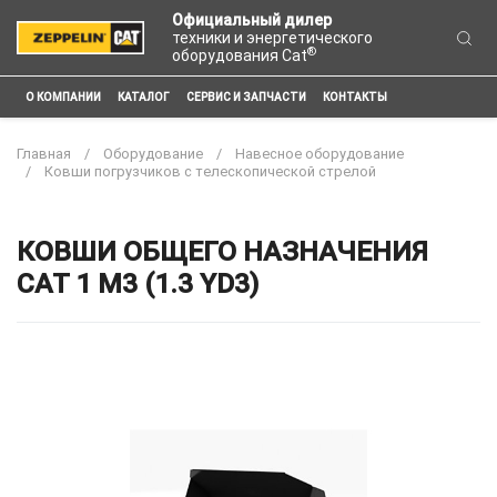
Официальный дилер
техники и энергетического
®
оборудования Cat
О КОМПАНИИ
КАТАЛОГ
СЕРВИС И ЗАПЧАСТИ
КОНТАКТЫ
Главная
Оборудование
Навесное оборудование
Ковши погрузчиков с телескопической стрелой
КОВШИ ОБЩЕГО НАЗНАЧЕНИЯ
CAT 1 M3 (1.3 YD3)