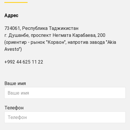
Адрес
734061, Республика Таджикистан
г. Душанбе, проспект Негмата Карабаева, 200
(ориентир - рынок "Корвон", напротив завода "Akia
Avesto")
+992 44 625 11 22
Ваше имя
Телефон