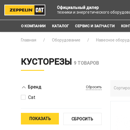
Официальный дилер
техники и энергетического оборудов
О КОМПАНИИ
КАТАЛОГ
СЕРВИС И ЗАПЧАСТИ
КОН
Главная
Оборудование
Навесное оборуд
КУСТОРЕЗЫ
9 ТОВАРОВ
Бренд
Сбросить
Сортиро
Cat
ПОКАЗАТЬ
СБРОСИТЬ