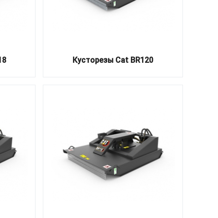
18
Кусторезы Cat BR120