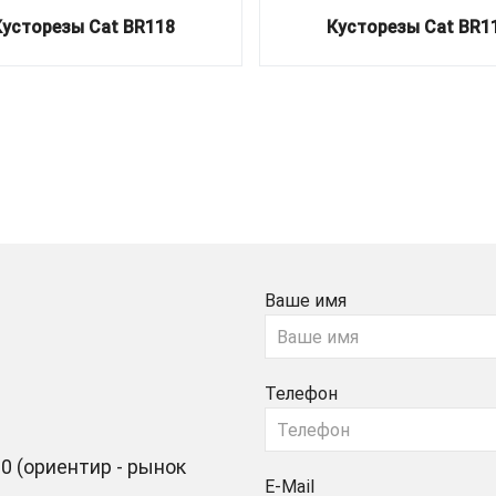
Кусторезы Cat BR118
Кусторезы Cat BR1
Ваше имя
Телефон
0 (ориентир - рынок
E-Mail