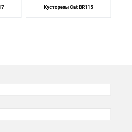
17
Кусторезы Cat BR115