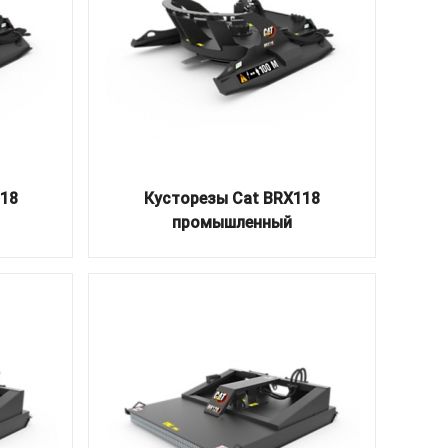
318
Кусторезы Cat BRX118
промышленный