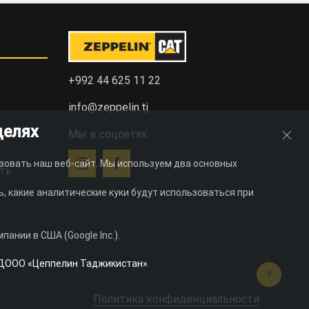
+992 44 625 11 22
info@zeppelin.tj
целях
Мы в соцсетях:
зовать наш веб-сайт. Мы используем два основных
ть
, какие аналитические куки будут использоваться при
ании в США (Google Inc.).
ДООО «Цеппелин Таджикистан»
.
Политика конфиденциальности