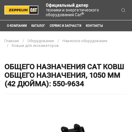
Официальный дилер
техники и энергетического
®
оборудования Cat
О КОМПАНИИ
КАТАЛОГ
СЕРВИС И ЗАПЧАСТИ
КОНТАКТЫ
Главная
Оборудование
Навесное оборудование
Ковши для экскаваторов
ОБЩЕГО НАЗНАЧЕНИЯ CAT КОВШ
ОБЩЕГО НАЗНАЧЕНИЯ, 1050 ММ
(42 ДЮЙМА): 550-9634