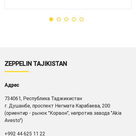
ZEPPELIN TAJIKISTAN
Адрес
734061, Республика Таджикистан
г. Душанбе, проспект Негмата Карабаева, 200
(ориентир - рынок "Корвон", напротив завода "Akia
Avesto")
+992 44 625 11 22