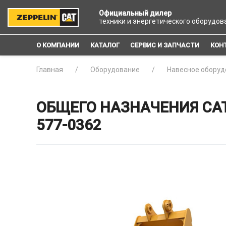
Официальный дилер
техники и энергетического оборудов
О КОМПАНИИ
КАТАЛОГ
СЕРВИС И ЗАПЧАСТИ
КОН
Главная
Оборудование
Навесное оборуд
ОБЩЕГО НАЗНАЧЕНИЯ CAT
577-0362