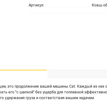
Артикул:
Ковш об
ции, это продолжение вашей машины Cat. Каждый из них 
жать его "с шапкой" без ущерба для топливной эффективн
его удержания груза и соответствия вашим задачам.