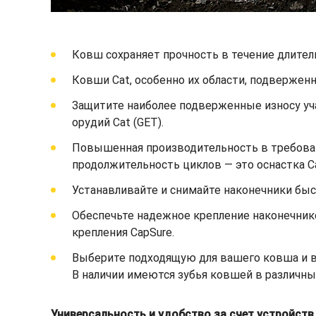
Ковш сохраняет прочность в течение длител
Ковши Cat, особенно их области, подвержен
Защитите наиболее подверженные износу уч
орудий Cat (GET).
Повышенная производительность в требоват
продолжительность циклов — это оснастка C
Устанавливайте и снимайте наконечники быст
Обеспечьте надежное крепление наконечник
крепления CapSure.
Выберите подходящую для вашего ковша и ва
В наличии имеются зубья ковшей в различны
Универсальность и удобство за счет устройст