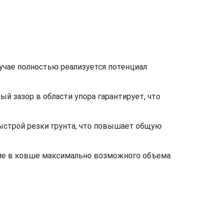
лучае полностью реализуется потенциал
 зазор в области упора гарантирует, что
быстрой резки грунта, что повышает общую
ние в ковше максимально возможного объема