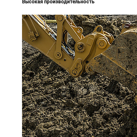
Высокая производительность