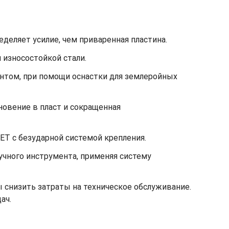
деляет усилие, чем приваренная пластина.
 износостойкой стали.
унтом, при помощи оснастки для землеройных
овение в пласт и сокращенная
GET с безударной системой крепления.
учного инструмента, применяя систему
 снизить затраты на техническое обслуживание.
ач.