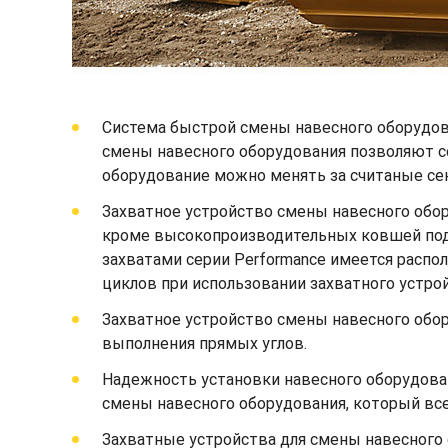
Система быстрой смены навесного оборудов
смены навесного оборудования позволяют с
оборудование можно менять за считаные сек
Захватное устройство смены навесного обо
кроме высокопроизводительных ковшей под у
захватами серии Performance имеется расп
циклов при использовании захватного устро
Захватное устройство смены навесного обор
выполнения прямых углов.
Надежность установки навесного оборудова
смены навесного оборудования, который всег
Захватные устройства для смены навесного