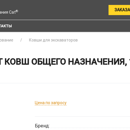
ЗАКАЗА
®
ания Cat
ТАКТЫ
ование
Ковши для экскаваторов
 КОВШ ОБЩЕГО НАЗНАЧЕНИЯ, 
Цена по запросу
Бренд: