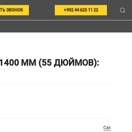
ТЬ ЗВОНОК
+992 44 625 11 22
1400 ММ (55 ДЮЙМОВ):
Cat