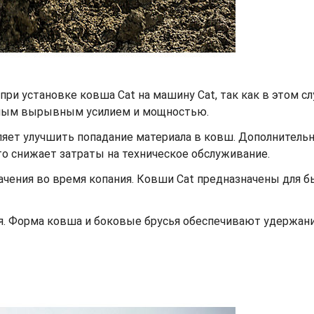
ри установке ковша Cat на машину Cat, так как в этом с
ьным вырывным усилием и мощностью.
ет улучшить попадание материала в ковш. Дополнительный
что снижает затраты на техническое обслуживание.
ачения во время копания. Ковши Cat предназначены для 
я. Форма ковша и боковые брусья обеспечивают удержа