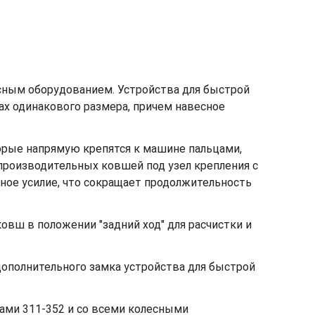
сным оборудованием. Устройства для быстрой
х одинакового размера, причем навесное
орые напрямую крепятся к машине пальцами,
производительных ковшей под узел крепления с
ное усилие, что сокращает продолжительность
овш в положении "задний ход" для расчистки и
ополнительного замка устройства для быстрой
ами 311-352 и со всеми колесными