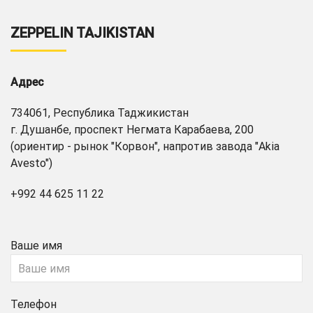
ZEPPELIN TAJIKISTAN
Адрес
734061, Республика Таджикистан
г. Душанбе, проспект Негмата Карабаева, 200
(ориентир - рынок "Корвон", напротив завода "Akia
Avesto")
+992 44 625 11 22
Ваше имя
Телефон