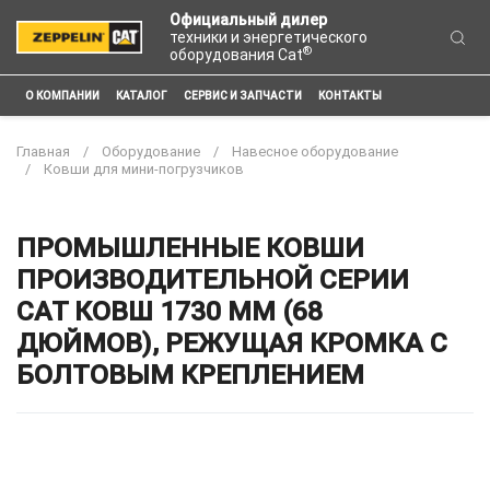
Официальный дилер
техники и энергетического
®
оборудования Cat
О КОМПАНИИ
КАТАЛОГ
СЕРВИС И ЗАПЧАСТИ
КОНТАКТЫ
Главная
Оборудование
Навесное оборудование
Ковши для мини-погрузчиков
ПРОМЫШЛЕННЫЕ КОВШИ
ПРОИЗВОДИТЕЛЬНОЙ СЕРИИ
CAT КОВШ 1730 ММ (68
ДЮЙМОВ), РЕЖУЩАЯ КРОМКА С
БОЛТОВЫМ КРЕПЛЕНИЕМ