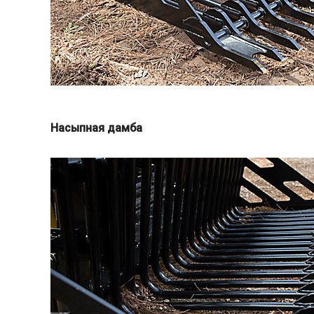
Насыпная дамба