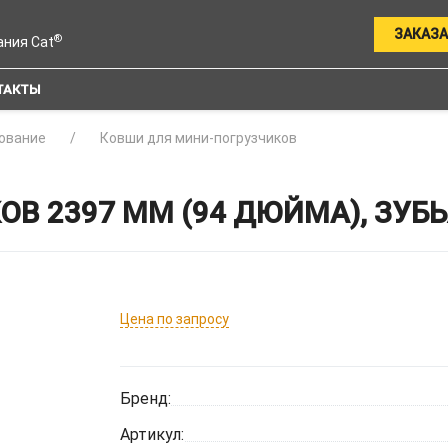
ЗАКАЗА
®
ания Cat
ТАКТЫ
ование
Ковши для мини-погрузчиков
ОВ 2397 ММ (94 ДЮЙМА), ЗУБЬ
Цена по запросу
Бренд:
Артикул: