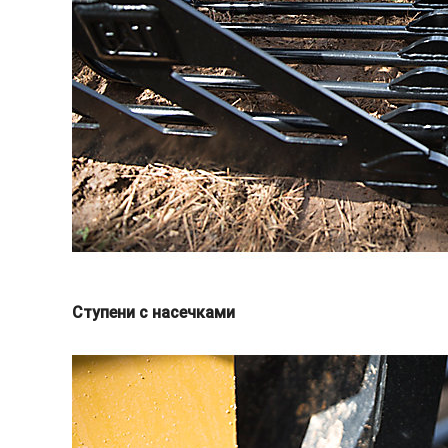
Ступени с насечками