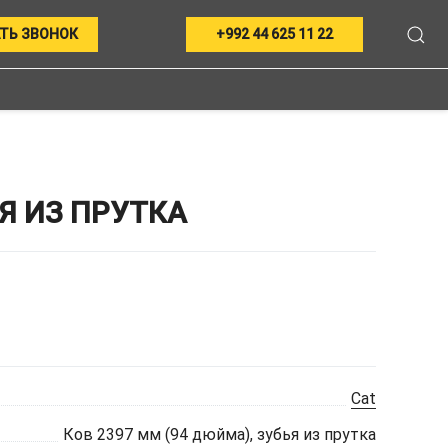
ТЬ ЗВОНОК
+992 44 625 11 22
Я ИЗ ПРУТКА
Cat
Ков 2397 мм (94 дюйма), зубья из прутка