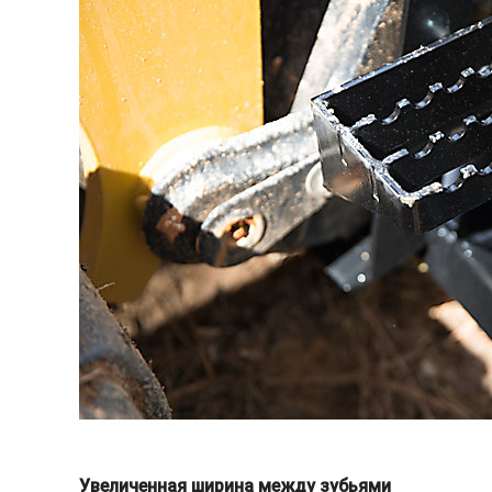
Увеличенная ширина между зубьями