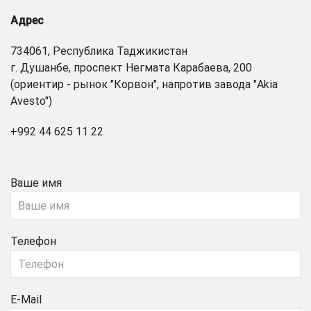
Адрес
734061, Республика Таджикистан
г. Душанбе, проспект Негмата Карабаева, 200
(ориентир - рынок "Корвон", напротив завода "Akia
Avesto")
+992 44 625 11 22
Ваше имя
Телефон
E-Mail