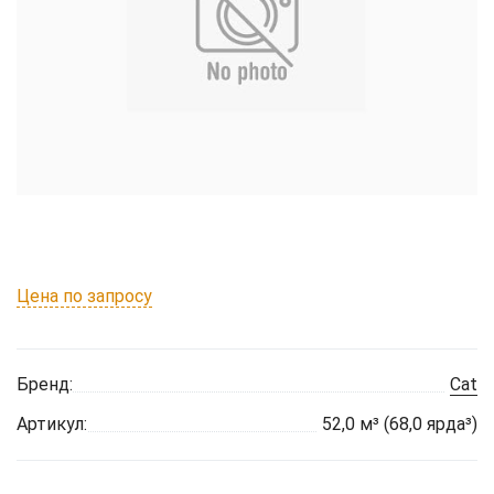
Цена по запросу
Бренд:
Cat
Артикул:
52,0 м³ (68,0 ярда³)