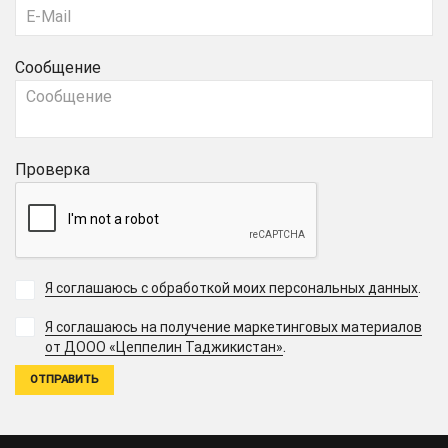
Сообщение
Проверка
Я соглашаюсь с обработкой моих персональных данных
.
Я соглашаюсь на получение маркетинговых материалов
.
от ДООО «Цеппелин Таджикистан»