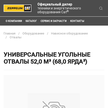
Официальный дилер
техники и энергетического
®
оборудования Cat
О КОМПАНИИ
КАТАЛОГ
СЕРВИС И ЗАПЧАСТИ
КОНТАКТЫ
Главная
Оборудование
Навесное оборудование
Отвалы
УНИВЕРСАЛЬНЫЕ УГОЛЬНЫЕ
ОТВАЛЫ 52,0 М³ (68,0 ЯРДА³)