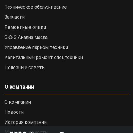
Техническое обслуживание
Запчасти
Ремонтные опции
S•O•S Анализ масла
Управление парком техники
Капитальный ремонт спецтехники
Полезные советы
О компании
О компании
Новости
История компании
Миссия и ценности