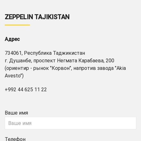
ZEPPELIN TAJIKISTAN
Адрес
734061, Республика Таджикистан
г. Душанбе, проспект Негмата Карабаева, 200
(ориентир - рынок "Корвон", напротив завода "Akia
Avesto")
+992 44 625 11 22
Ваше имя
Телефон