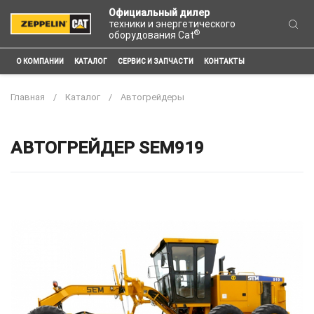
Официальный дилер
техники и энергетического
®
оборудования Cat
О КОМПАНИИ
КАТАЛОГ
СЕРВИС И ЗАПЧАСТИ
КОНТАКТЫ
Главная
Каталог
Автогрейдеры
АВТОГРЕЙДЕР SEM919