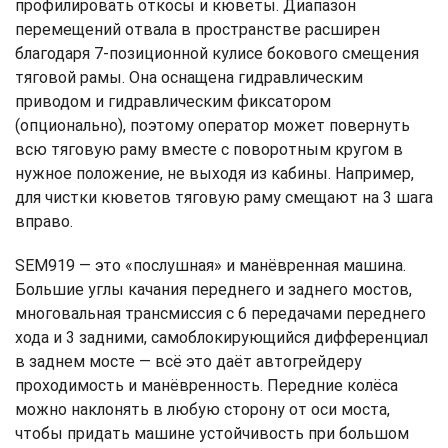
профилировать откосы и кюветы. Диапазон
перемещений отвала в пространстве расширен
благодаря 7-позиционной кулисе бокового смещения
тяговой рамы. Она оснащена гидравлическим
приводом и гидравлическим фиксатором
(опционально), поэтому оператор может повернуть
всю тяговую раму вместе с поворотным кругом в
нужное положение, не выходя из кабины. Например,
для чистки кюветов тяговую раму смещают на 3 шага
вправо.
SEM919 — это «послушная» и манёвренная машина.
Большие углы качания переднего и заднего мостов,
многовальная трансмиссия с 6 передачами переднего
хода и 3 задними, самоблокирующийся дифференциал
в заднем мосте — всё это даёт автогрейдеру
проходимость и манёвренность. Передние колёса
можно наклонять в любую сторону от оси моста,
чтобы придать машине устойчивость при большом