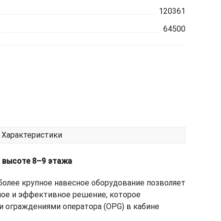
120361
64500
Характеристики
а высоте 8–9 этажа
более крупное навесное оборудование позволяет
ное и эффективное решение, которое
и ограждениями оператора (OPG) в кабине