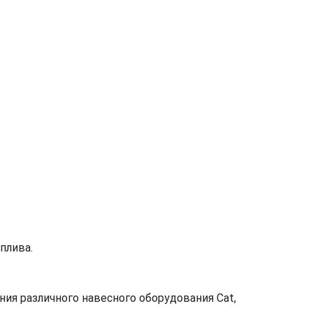
плива.
ия различного навесного оборудования Cat,