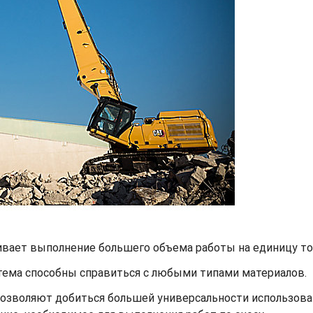
вает выполнение большего объема работы на единицу то
стема способны справиться с любыми типами материалов.
озволяют добиться большей универсальности использован