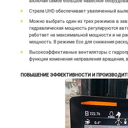
включая самое большое навесное оборудован
Стрела UHD обеспечивает увеличенный вылет
Можно выбрать один из трех режимов в зави
гидравлическая мощность регулируются авто
работает на максимальной мощности и не ра
мощность. В режиме Eco для снижения расхо
Высокоэффективные вентиляторы с гидропри
функции изменения направления вращения, 
ПОВЫШЕНИЕ ЭФФЕКТИВНОСТИ И ПРОИЗВОДИТ