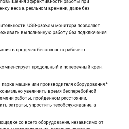
ля повышения эффективности работы при
нку веса в реальном времени, даже без
дительности. USB-разъем монитора позволяет
тслеживать выполненную работу без подключения
ния в пределах безопасного рабочего
компенсирует продольный и поперечный крен,
в парка машин или производителя оборудования.*
аксимально увеличить время бесперебойной
мени работы, пройденном расстоянии,
ть затраты, упростить техобслуживание, а
площадке со всего оборудования, независимо от