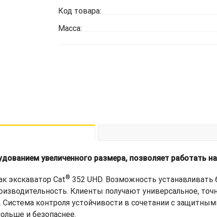
Код товара:
Масса:
удованием увеличенного размера, позволяет работать н
®
ак экскаватор Cat
352 UHD. Возможность устанавливать 
оизводительность. Клиенты получают универсальное, точ
. Система контроля устойчивости в сочетании с защитным
ольше и безопаснее.