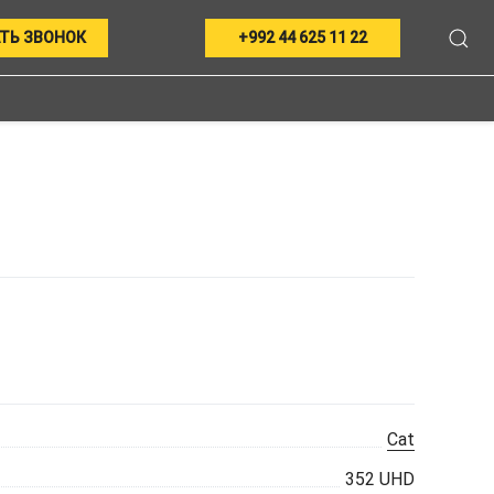
ТЬ ЗВОНОК
+992 44 625 11 22
Cat
352 UHD