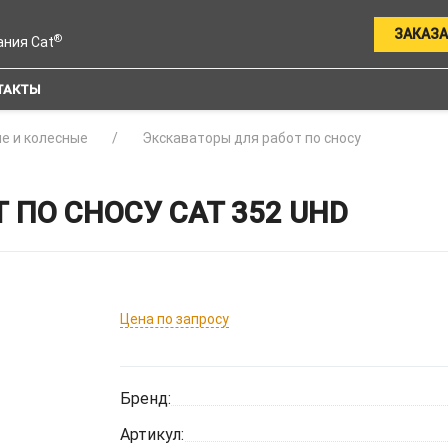
ЗАКАЗА
®
ания Cat
ТАКТЫ
е и колесные
Экскаваторы для работ по сносу
 ПО СНОСУ CAT 352 UHD
Цена по запросу
Бренд:
Артикул: