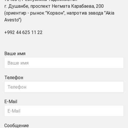
г. Душанбе, проспект Негмата Карабаева, 200
(ориентир - рынок "Корвон", напротив завода "Akia
Avesto")
+992 44 625 11 22
Ваше имя
Телефон
E-Mail
Сообщение