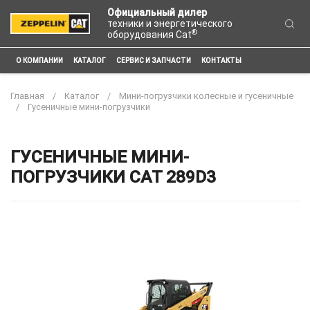
Официальный дилер
техники и энергетического
®
оборудования Cat
О КОМПАНИИ
КАТАЛОГ
СЕРВИС И ЗАПЧАСТИ
КОНТАКТЫ
Главная
Каталог
Мини-погрузчики колесные и гусеничные
Гусеничные мини-погрузчики
ГУСЕНИЧНЫЕ МИНИ-
ПОГРУЗЧИКИ CAT 289D3