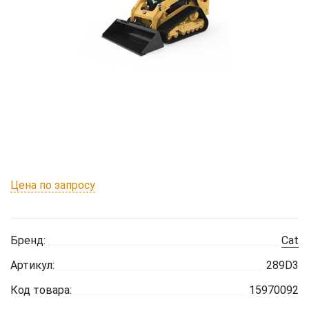
Цена по запросу
Бренд:
Cat
Артикул:
289D3
Код товара:
15970092