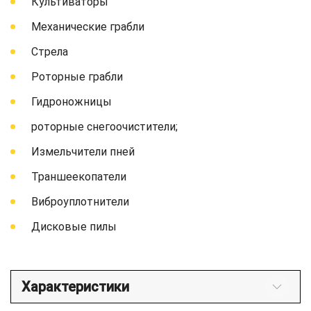
Культиваторы
Механические грабли
Стрела
Роторные грабли
Гидроножницы
роторные снегоочистители;
Измельчители пней
Траншеекопатели
Виброуплотнители
Дисковые пилы
Характеристики