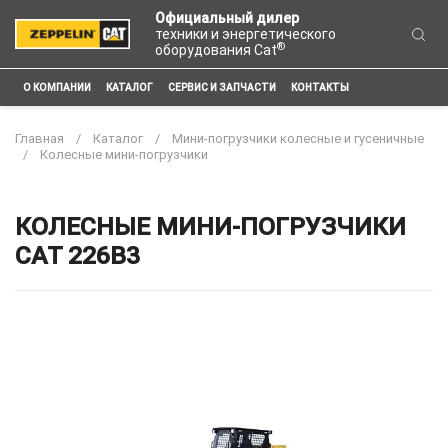
Официальный дилер
техники и энергетического
®
оборудования Cat
О КОМПАНИИ
КАТАЛОГ
СЕРВИС И ЗАПЧАСТИ
КОНТАКТЫ
Главная
Каталог
Мини-погрузчики колесные и гусеничные
Колесные мини-погрузчики
КОЛЕСНЫЕ МИНИ-ПОГРУЗЧИКИ
CAT 226B3