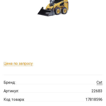
Цена по запросу
Бренд:
Cat
Артикул:
226B3
Код товара:
17818596