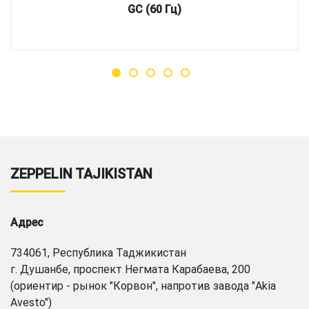
GC (60 Гц)
ZEPPELIN TAJIKISTAN
Адрес
734061, Республика Таджикистан
г. Душанбе, проспект Негмата Карабаева, 200
(ориентир - рынок "Корвон", напротив завода "Akia
Avesto")