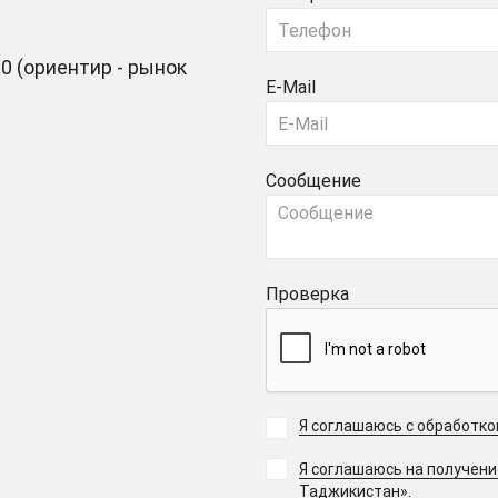
0 (ориентир - рынок
E-Mail
Сообщение
Проверка
Я соглашаюсь с обработк
Я соглашаюсь на получен
.
Таджикистан»