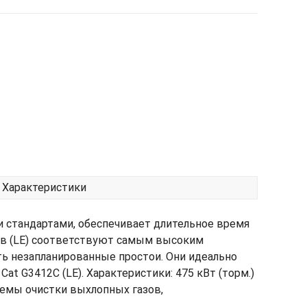
Характеристики
 стандартами, обеспечивает длительное время
ов (LE) соответствуют самым высоким
ть незапланированные простои. Они идеально
at G3412C (LE). Характеристики: 475 кВт (торм.)
стемы очистки выхлопных газов,