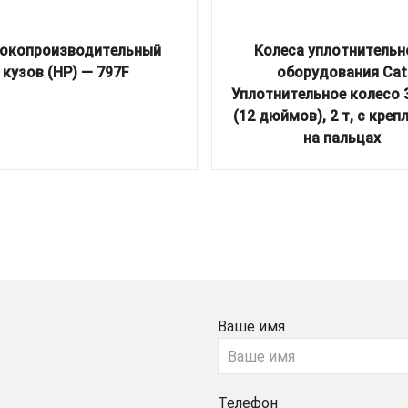
окопроизводительный
Колеса уплотнительн
кузов (HP) — 797F
оборудования Cat
Уплотнительное колесо 
(12 дюймов), 2 т, с креп
на пальцах
Ваше имя
Телефон