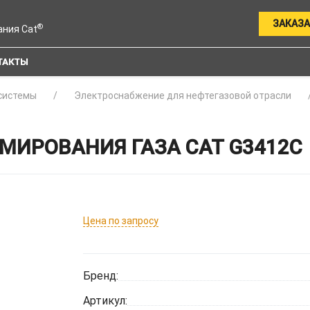
ЗАКАЗА
®
ания Cat
ТАКТЫ
системы
Электроснабжение для нефтегазовой отрасли
МИРОВАНИЯ ГАЗА CAT G3412C
Цена по запросу
Бренд:
Артикул: