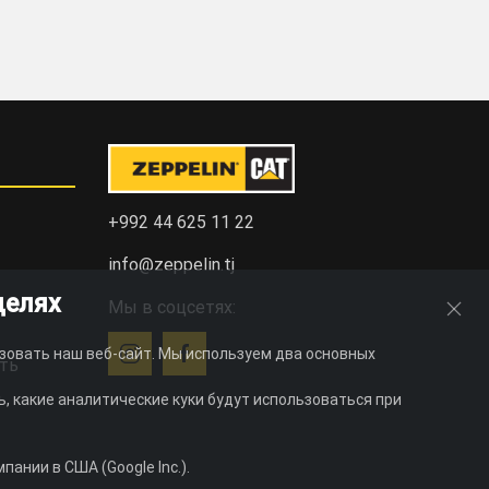
+992 44 625 11 22
info@zeppelin.tj
целях
Мы в соцсетях:
зовать наш веб-сайт. Мы используем два основных
ть
, какие аналитические куки будут использоваться при
ании в США (Google Inc.).