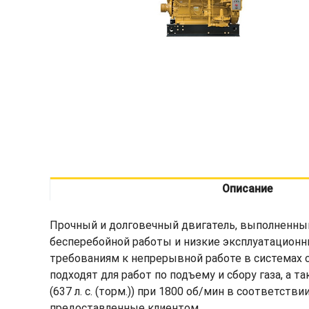
Описание
Прочный и долговечный двигатель, выполненный
бесперебойной работы и низкие эксплуатацион
требованиям к непрерывной работе в системах 
подходят для работ по подъему и сбору газа, а т
(637 л. с. (торм.)) при 1800 об/мин в соответст
предоставленные клиентом.