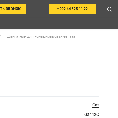
ТЬ ЗВОНОК
+992 44 625 11 22
Двигатели для компримирования газа
Cat
G3412C