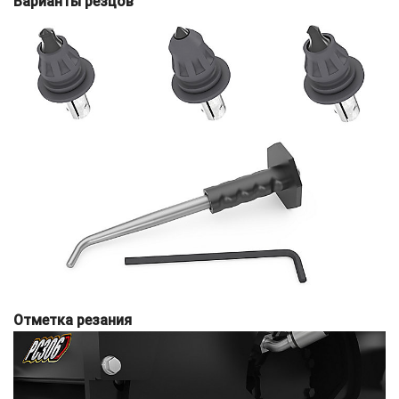
Варианты резцов
Отметка резания