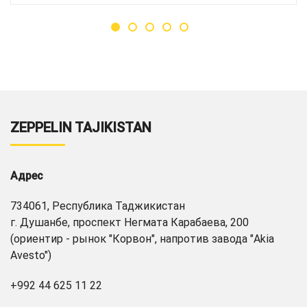
ZEPPELIN TAJIKISTAN
Адрес
734061, Республика Таджикистан
г. Душанбе, проспект Негмата Карабаева, 200
(ориентир - рынок "Корвон", напротив завода "Akia
Avesto")
+992 44 625 11 22