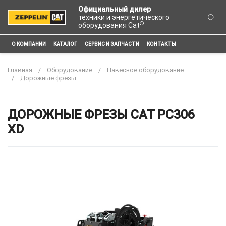
Официальный дилер
техники и энергетического
®
оборудования Cat
О КОМПАНИИ
КАТАЛОГ
СЕРВИС И ЗАПЧАСТИ
КОНТАКТЫ
Главная
Оборудование
Навесное оборудование
Дорожные фрезы
ДОРОЖНЫЕ ФРЕЗЫ CAT PC306
XD