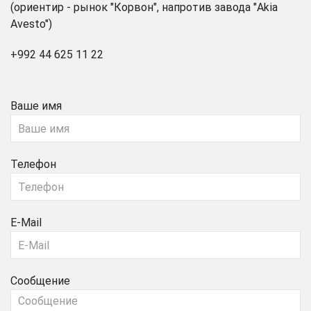
(ориентир - рынок "Корвон", напротив завода "Akia
Avesto")
+992 44 625 11 22
Ваше имя
Телефон
E-Mail
Сообщение