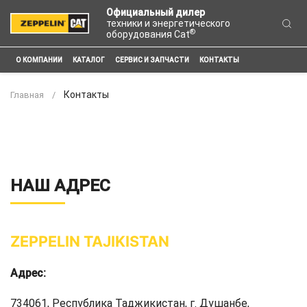
Официальный дилер
техники и энергетического
®
оборудования Cat
О КОМПАНИИ
КАТАЛОГ
СЕРВИС И ЗАПЧАСТИ
КОНТАКТЫ
Контакты
Главная
НАШ АДРЕС
ZEPPELIN TAJIKISTAN
Адрес:
734061, Республика Таджикистан, г. Душанбе,