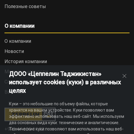
Полезные советы
О компании
О компании
Новости
История компании
Миссия и ценности
ДООО «Цеппелин Таджикистан»
использует cookies (куки) в различных
Социальная ответственность
целях
Вакансии
Куки – это небольшие по объему файлы, которые
хранятся на вашем устройстве. Куки позволяют вам
эффективно использовать наш веб-сайт. Мы используем
два основных вида куки: технические и аналитические.
+992 44 625 11 22
Технические куки позволяют вам использовать наш веб-