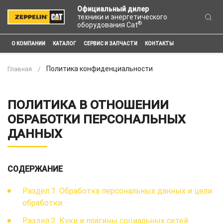
Официальный дилер
техники и энергетического
®
оборудования Cat
О КОМПАНИИ
КАТАЛОГ
СЕРВИС И ЗАПЧАСТИ
КОНТАКТЫ
Политика конфиденциальности
Главная
ПОЛИТИКА В ОТНОШЕНИИ
ОБРАБОТКИ ПЕРСОНАЛЬНЫХ
ДАННЫХ
СОДЕРЖАНИЕ
Раздел 1. Обработка персональных данных и цели
обработки.
Раздел 2. Куки и плагины социальных сетей.