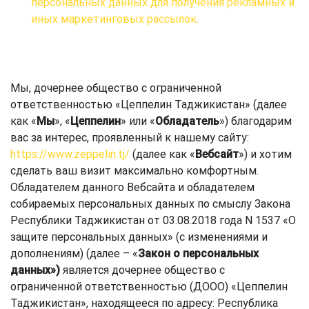
персональных данных для получения рекламных и
иных маркетинговых рассылок.
Мы, дочернее общество с ограниченной
ответственностью «Цеппелин Таджикистан» (далее
как «
Мы
», «
Цеппелин
» или «
Обладатель
») благодарим
вас за интерес, проявленный к нашему сайту:
https://www.zeppelin.tj/
(далее как «
Вебсайт
») и хотим
сделать ваш визит максимально комфортным.
Обладателем данного Вебсайта и обладателем
собираемых персональных данных по смыслу Закона
Республики Таджикистан от 03.08.2018 года N 1537 «О
защите персональных данных» (с изменениями и
дополнениям) (далее – «
Закон о персональных
данных»)
является дочернее общество с
ограниченной ответственностью (ДООО) «Цеппелин
Таджикистан», находящееся по адресу: Республика