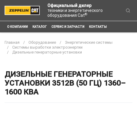
Официальный дилер
техники и энергетического
®
оборудования Cat
О КОМПАНИИ
КАТАЛОГ
СЕРВИС И ЗАПЧАСТИ
КОНТАКТЫ
Главная
Оборудование
Энергетические системы
Системы выработки электроэнергии
Дизельные генераторные установки
ДИЗЕЛЬНЫЕ ГЕНЕРАТОРНЫЕ
УСТАНОВКИ 3512B (50 ГЦ) 1360–
1600 КВА