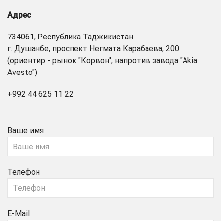
Адрес
734061, Республика Таджикистан
г. Душанбе, проспект Негмата Карабаева, 200
(ориентир - рынок "Корвон", напротив завода "Akia
Avesto")
+992 44 625 11 22
Ваше имя
Телефон
E-Mail