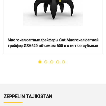
Многочелюстные грейферы Cat Многочелюстной
грейфер GSH520 объемом 600 л с пятью зубьями
ZEPPELIN TAJIKISTAN