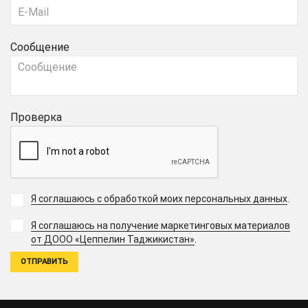
Сообщение
Проверка
Я соглашаюсь с обработкой моих персональных данных
.
Я соглашаюсь на получение маркетинговых материалов
.
от ДООО «Цеппелин Таджикистан»