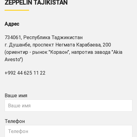
ZEPPELIN TAJIKISTAN
Адрес
734061, Республика Таджикистан
г. Душанбе, проспект Негмата Карабаева, 200
(ориентир - рынок "Корвон", напротив завода "Akia
Avesto")
+992 44 625 11 22
Ваше имя
Телефон