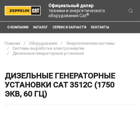
Официальный дилер
техники и энергетического
®
оборудования Cat
О КОМПАНИИ
КАТАЛОГ
СЕРВИС И ЗАПЧАСТИ
КОНТАКТЫ
Главная
Оборудование
Энергетические системы
Системы выработки электроэнергии
Дизельные генераторные установки
ДИЗЕЛЬНЫЕ ГЕНЕРАТОРНЫЕ
УСТАНОВКИ CAT 3512C (1750
ЭКВ, 60 ГЦ)